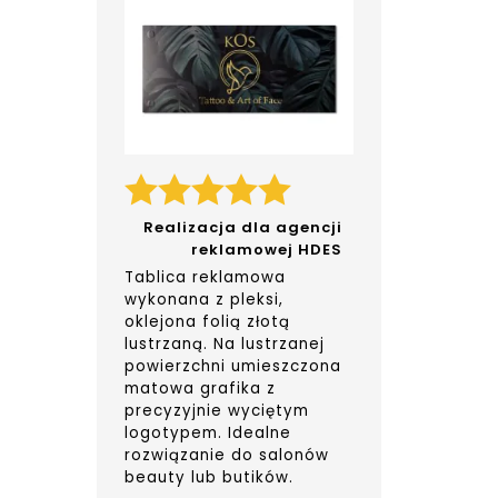
Realizacja dla agencji
reklamowej HDES
Tablica reklamowa
wykonana z pleksi,
oklejona folią złotą
lustrzaną. Na lustrzanej
powierzchni umieszczona
matowa grafika z
precyzyjnie wyciętym
logotypem. Idealne
rozwiązanie do salonów
beauty lub butików.