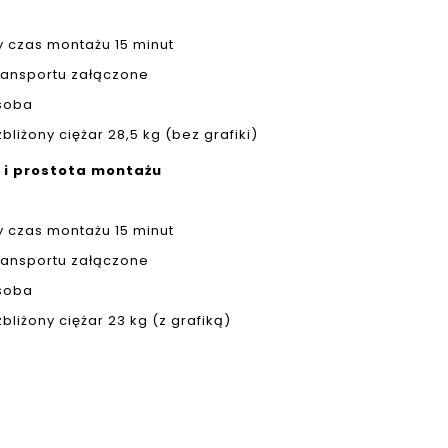
 czas montażu 15 minut
ransportu załączone
osoba
bliżony ciężar 28,5 kg (bez grafiki)
 i prostota montażu
 czas montażu 15 minut
ransportu załączone
osoba
bliżony ciężar 23 kg (z grafiką)