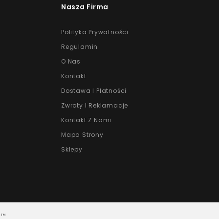
Nasza Firma
Polityka Prywatności
Regulamin
O Nas
Kontakt
Dostawa I Płatności
Zwroty I Reklamacje
Kontakt Z Nami
Mapa Strony
Sklepy
p™