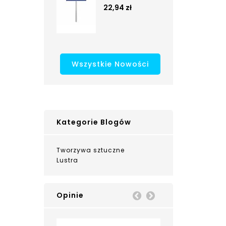
22,94 zł
Wszystkie Nowości
Kategorie Blogów
Tworzywa sztuczne
Lustra
Opinie
Prev
Next