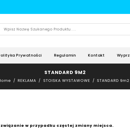
Polityka Prywatności
Regulamin
Kontakt
Wyprz
STANDARD 9M2
Home
REKLAMA
STOISKA WYSTAWOWE
STANDARD 9m2
ozwiązanie w przypadku częstej zmiany miejsca.