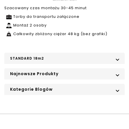
Szacowany czas montażu 30-45 minut
Torby do transportu załączone
Montaż 2 osoby
Całkowity zbliżony ciężar 48 kg (bez grafiki)
STANDARD 18m2

Najnowsze Produkty

Kategorie Blogów
