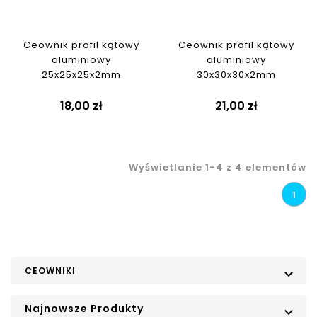
Ceownik profil kątowy
Ceownik profil kątowy
aluminiowy
aluminiowy
25x25x25x2mm
30x30x30x2mm
18,00 zł
21,00 zł
Wyświetlanie 1-4 z 4 elementów
1
CEOWNIKI

Najnowsze Produkty
