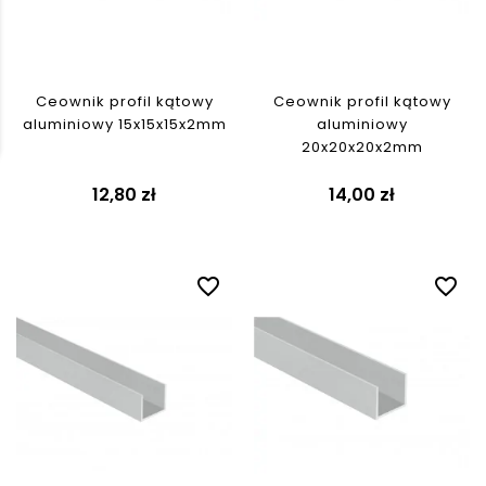
Ceownik profil kątowy
Ceownik profil kątowy
aluminiowy 15x15x15x2mm
aluminiowy
20x20x20x2mm
12,80 zł
14,00 zł
favorite_border
favorite_border