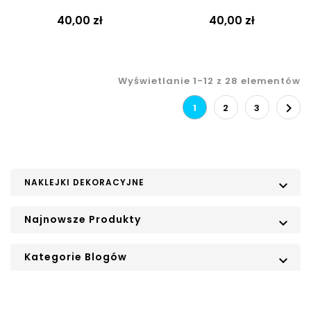
40,00 zł
40,00 zł
Wyświetlanie 1-12 z 28 elementów

1
2
3
NAKLEJKI DEKORACYJNE

Najnowsze Produkty

Kategorie Blogów
