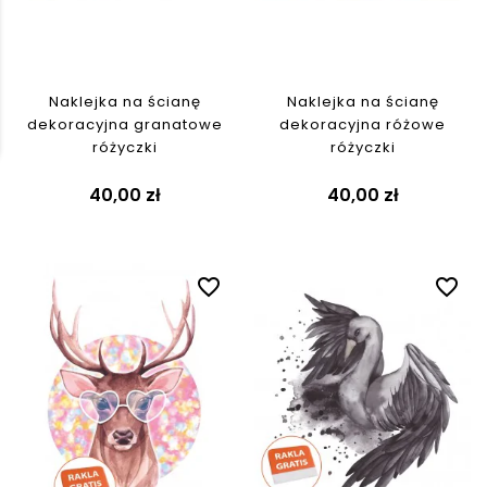
Naklejka na ścianę
Naklejka na ścianę
dekoracyjna granatowe
dekoracyjna różowe
różyczki
różyczki
40,00 zł
40,00 zł
favorite_border
favorite_border