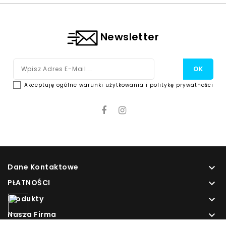
Newsletter
Akceptuję ogólne warunki użytkowania i politykę prywatności
Dane Kontaktowe

PŁATNOŚCI

Produkty

Nasza Firma
