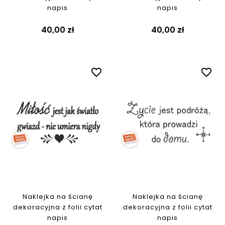
napis
napis
40,00 zł
40,00 zł
favorite_border
favorite_border
Naklejka na ścianę
Naklejka na ścianę
dekoracyjna z folii cytat
dekoracyjna z folii cytat
napis
napis