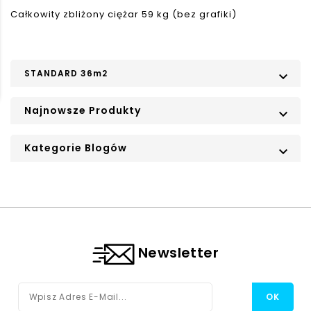
Całkowity zbliżony ciężar 59 kg (bez grafiki)
STANDARD 36m2

Najnowsze Produkty

Kategorie Blogów

Newsletter