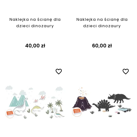
Naklejka na ścianę dla
Naklejka na ścianę dla
dzieci dinozaury
dzieci dinozaury
40,00 zł
60,00 zł
favorite_border
favorite_border