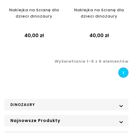
Naklejka na ścianę dla
Naklejka na ścianę dla
dzieci dinozaury
dzieci dinozaury
40,00 zł
40,00 zł
Wyświetlanie 1-6 z 6 elementów
1
DINOZAURY

Najnowsze Produkty
