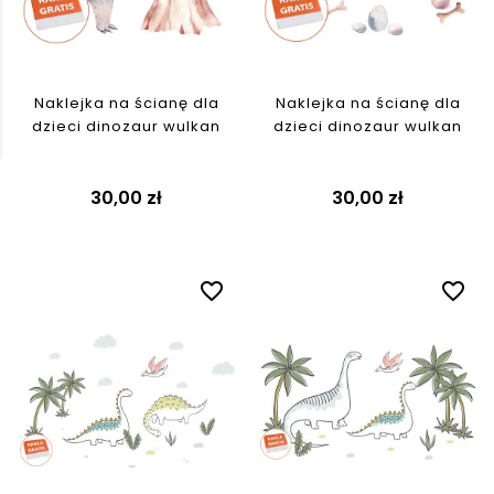
Naklejka na ścianę dla
Naklejka na ścianę dla
dzieci dinozaur wulkan
dzieci dinozaur wulkan
30,00 zł
30,00 zł
favorite_border
favorite_border