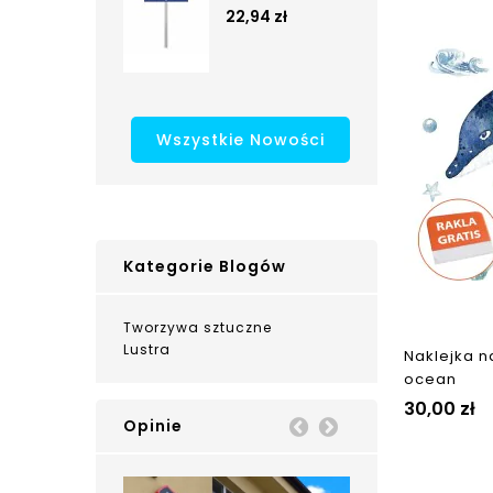
22,94 zł
Wszystkie Nowości
Kategorie Blogów
Tworzywa sztuczne
Lustra
Naklejka na
ocean
30,00 zł
Opinie
Prev
Next