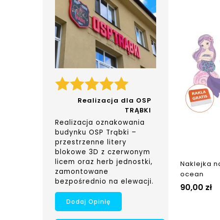
Realizacja dla OSP
TRĄBKI
Realizacja oznakowania
budynku OSP Trąbki –
przestrzenne litery
blokowe 3D z czerwonym
licem oraz herb jednostki,
Naklejka n
zamontowane
ocean
bezpośrednio na elewacji.
90,00 zł
Dodaj Opinię