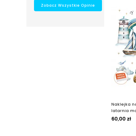
Zobacz Wszystkie Opinie
Naklejka n
latarnia m
60,00 zł