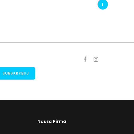
1
Nasza Firma