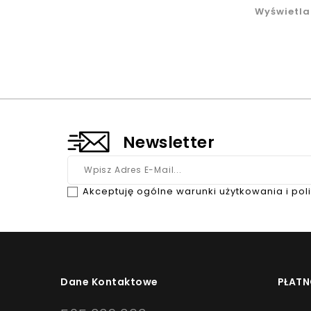
Wyświetla
Newsletter
Akceptuję ogólne warunki użytkowania i pol
Dane Kontaktowe
PŁATN