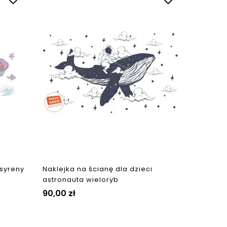
 syreny
Naklejka na ścianę dla dzieci
astronauta wieloryb
90,00 zł