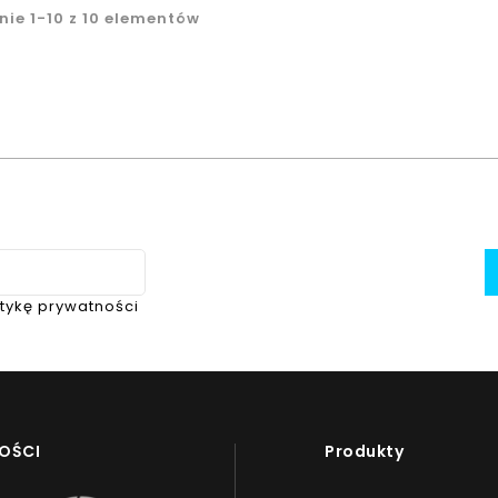
nie 1-10 z 10 elementów
itykę prywatności
OŚCI
Produkty