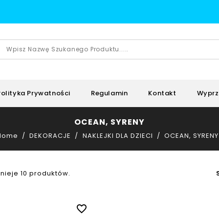
Polityka Prywatności
Regulamin
Kontakt
Wyprz
OCEAN, SYRENY
Home
DEKORACJE
NAKLEJKI DLA DZIECI
OCEAN, SYRENY
tnieje 10 produktów.
favorite_border