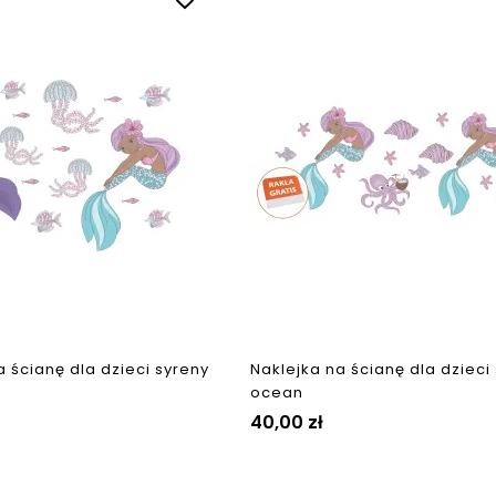
a ścianę dla dzieci syreny
Naklejka na ścianę dla dzieci
ocean
40,00 zł