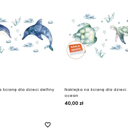
 ścianę dla dzieci delfiny
Naklejka na ścianę dla dzieci
ocean
40,00 zł
favorite_border