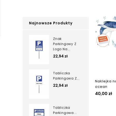
Najnowsze Produkty
Znak
Parkingowy Z
Logo Na...
22,94 zł
Tabliczka
Parkingowa Z...
Naklejka na
22,94 zł
ocean
40,00 zł
Tabliczka
Parkingowa...