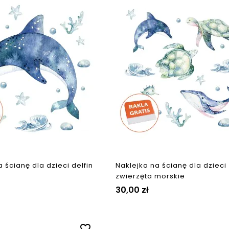
 ścianę dla dzieci delfin
Naklejka na ścianę dla dzieci
zwierzęta morskie
30,00 zł
favorite_border