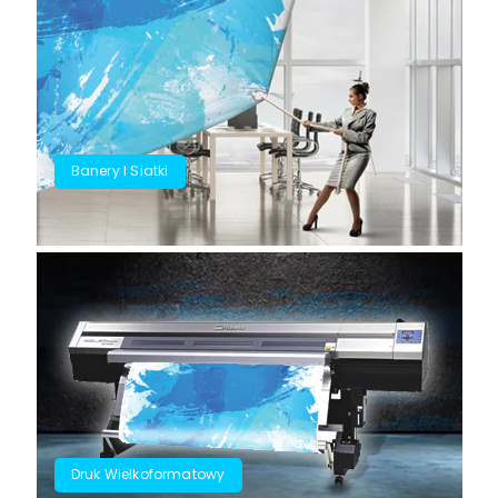
Banery I Siatki
Druk Wielkoformatowy