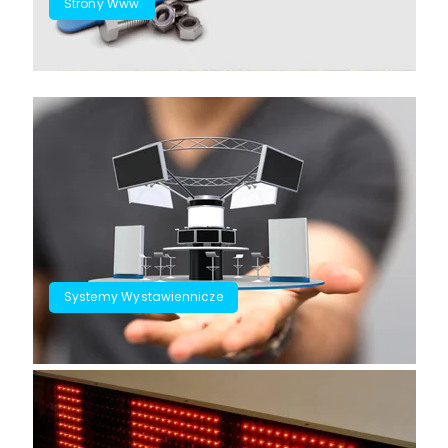
Strony Www
Systemy Wystawiennicze