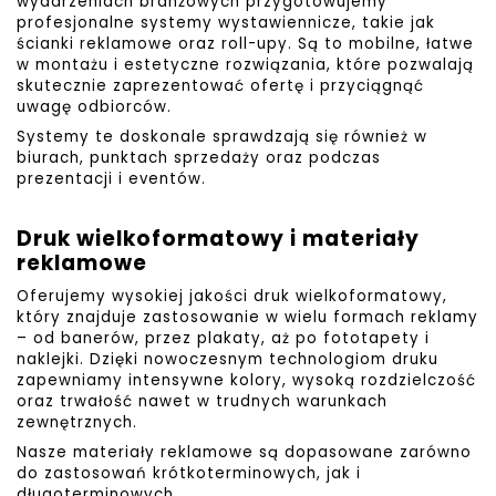
wydarzeniach branżowych przygotowujemy
profesjonalne systemy wystawiennicze, takie jak
ścianki reklamowe oraz roll-upy. Są to mobilne, łatwe
w montażu i estetyczne rozwiązania, które pozwalają
skutecznie zaprezentować ofertę i przyciągnąć
uwagę odbiorców.
Systemy te doskonale sprawdzają się również w
biurach, punktach sprzedaży oraz podczas
prezentacji i eventów.
Druk wielkoformatowy i materiały
reklamowe
Oferujemy wysokiej jakości druk wielkoformatowy,
który znajduje zastosowanie w wielu formach reklamy
– od banerów, przez plakaty, aż po fototapety i
naklejki. Dzięki nowoczesnym technologiom druku
zapewniamy intensywne kolory, wysoką rozdzielczość
oraz trwałość nawet w trudnych warunkach
zewnętrznych.
Nasze materiały reklamowe są dopasowane zarówno
do zastosowań krótkoterminowych, jak i
długoterminowych.