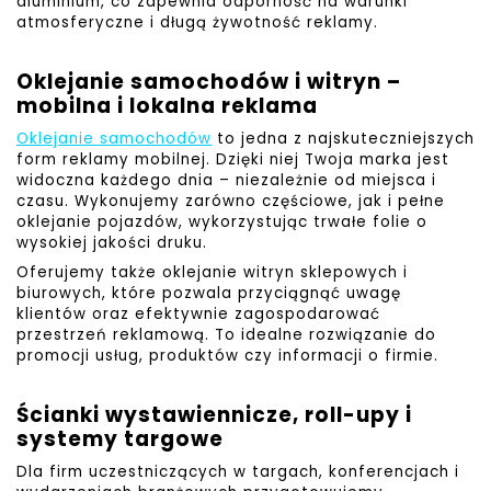
aluminium, co zapewnia odporność na warunki
atmosferyczne i długą żywotność reklamy.
Oklejanie samochodów i witryn –
mobilna i lokalna reklama
Oklejanie samochodów
to jedna z najskuteczniejszych
form reklamy mobilnej. Dzięki niej Twoja marka jest
widoczna każdego dnia – niezależnie od miejsca i
czasu. Wykonujemy zarówno częściowe, jak i pełne
oklejanie pojazdów, wykorzystując trwałe folie o
wysokiej jakości druku.
Oferujemy także oklejanie witryn sklepowych i
biurowych, które pozwala przyciągnąć uwagę
klientów oraz efektywnie zagospodarować
przestrzeń reklamową. To idealne rozwiązanie do
promocji usług, produktów czy informacji o firmie.
Ścianki wystawiennicze, roll-upy i
systemy targowe
Dla firm uczestniczących w targach, konferencjach i