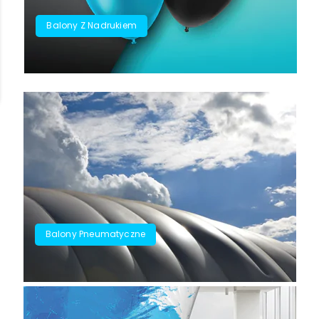
Balony Z Nadrukiem
Balony Pneumatyczne