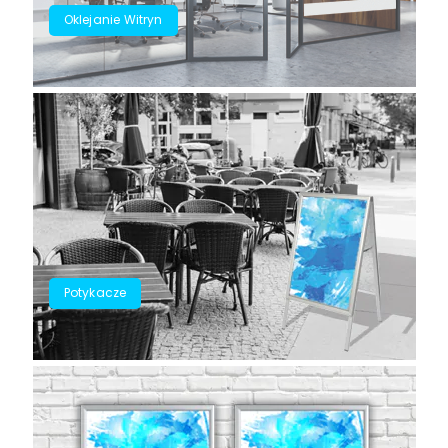
Oklejanie Witryn
Potykacze