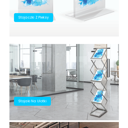
Stojaczki Z Pleksy
Stojaki Na Ulotki