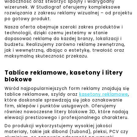
widoczność oraz stworzyć spójny i wiarygodny
wizerunek. W Studiograf oferujemy kompleksowe
rozwiązania z zakresu reklamy wizualnej – od projektu
po gotowy produkt.
Nasza oferta obejmuje szeroki zakres produktów i
technologii, dzięki czemu jesteśmy w stanie
dopasować reklamę do każdej branży, lokalizacji i
budżetu. Realizujemy zarówno reklamę zewnętrzną,
jak i wewnętrzną, dbając o estetykę, trwałość oraz
maksymalną skuteczność przekazu.
Tablice reklamowe, kasetony i litery
blokowe
Wśród najpopularniejszych form reklamy znajdują się
tablice reklamowe, szyldy oraz
kasetony reklamowe
,
które doskonale sprawdzają się jako oznakowanie
firm, sklepów i punktów usługowych. Oferujemy
również nowoczesne litery blokowe 3D, które nadają
elewacji prestiżowego i profesjonalnego charakteru.
Do produkcji wykorzystujemy wysokiej jakości
materiały, takie jak dibond (tubond), pleksi, PCV czy