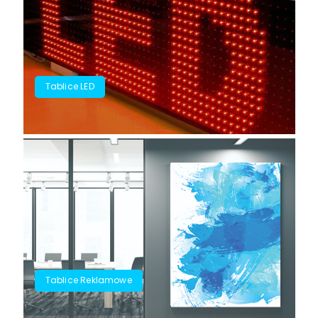
Tablice LED
Tablice Reklamowe