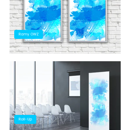
Ramy OWZ
Roll-Up