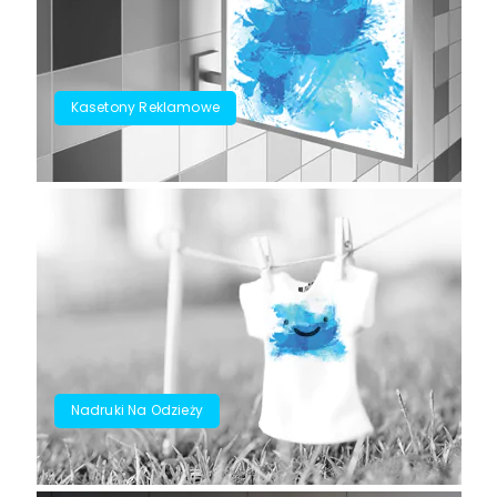
Kasetony Reklamowe
Nadruki Na Odzieży