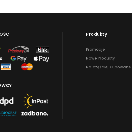
OŚCI
Produkty
Promocje
Nowe Produkty
Najczęściej Kupowane
AWCY