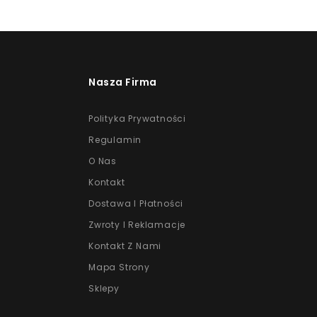
Nasza Firma
Polityka Prywatności
Regulamin
O Nas
Kontakt
Dostawa I Płatności
Zwroty I Reklamacje
Kontakt Z Nami
Mapa Strony
Sklepy