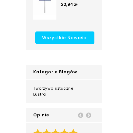
22,94 zł
Wszystkie Nowości
Kategorie Blogów
Tworzywa sztuczne
Lustra
Opinie
Prev
Next