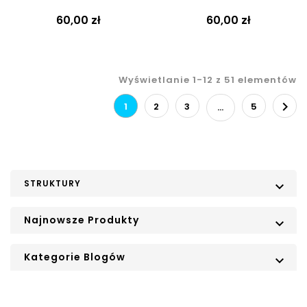
60,00 zł
60,00 zł
Wyświetlanie 1-12 z 51 elementów

1
2
3
5
…
STRUKTURY

Najnowsze Produkty

Kategorie Blogów
