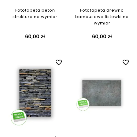
Fototapeta beton
Fototapeta drewno
struktura na wymiar
bambusowe listewki na
wymiar
60,00 zł
60,00 zł
favorite_border
favorite_border