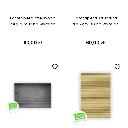
Fototapeta czerwona
Fototapeta struktura
cegła mur na wymiar
trójkąty 3D na wymiar
60,00 zł
60,00 zł
favorite_border
favorite_border