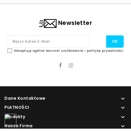
Newsletter
Akceptuję ogólne warunki użytkowania i politykę prywatności
Dane Kontaktowe

PŁATNOŚCI

Produkty

Nasza Firma
