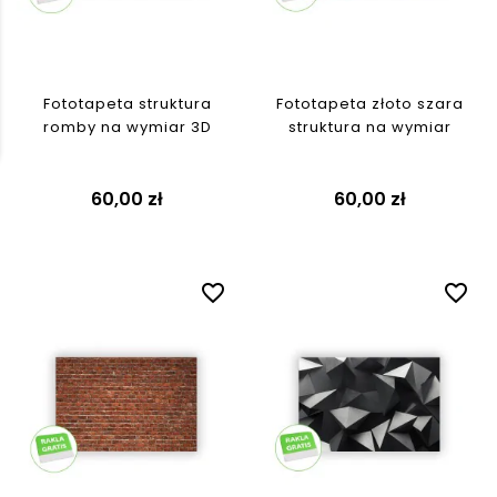
Fototapeta struktura
Fototapeta złoto szara
romby na wymiar 3D
struktura na wymiar
60,00 zł
60,00 zł
favorite_border
favorite_border