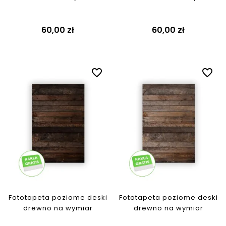
60,00 zł
60,00 zł
favorite_border
favorite_border
Fototapeta poziome deski
Fototapeta poziome deski
drewno na wymiar
drewno na wymiar