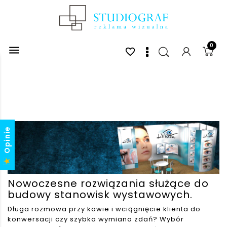
0

favorite_border
Opinie
Nowoczesne rozwiązania służące do
budowy stanowisk wystawowych.
Długa rozmowa przy kawie i wciągnięcie klienta do
konwersacji czy szybka wymiana zdań?
Wybór