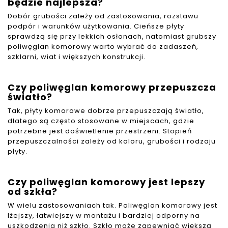
będzie najlepsza?
Dobór grubości zależy od zastosowania, rozstawu
podpór i warunków użytkowania. Cieńsze płyty
sprawdzą się przy lekkich osłonach, natomiast grubszy
poliwęglan komorowy warto wybrać do zadaszeń,
szklarni, wiat i większych konstrukcji.
Czy poliwęglan komorowy przepuszcza
światło?
Tak, płyty komorowe dobrze przepuszczają światło,
dlatego są często stosowane w miejscach, gdzie
potrzebne jest doświetlenie przestrzeni. Stopień
przepuszczalności zależy od koloru, grubości i rodzaju
płyty.
Czy poliwęglan komorowy jest lepszy
od szkła?
W wielu zastosowaniach tak. Poliwęglan komorowy jest
lżejszy, łatwiejszy w montażu i bardziej odporny na
uszkodzenia niż szkło. Szkło może zapewniać większą