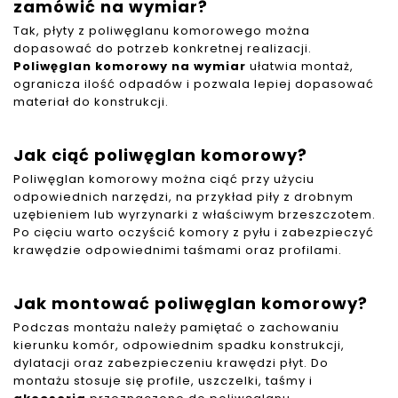
zamówić na wymiar?
Tak, płyty z poliwęglanu komorowego można
dopasować do potrzeb konkretnej realizacji.
Poliwęglan komorowy na wymiar
ułatwia montaż,
ogranicza ilość odpadów i pozwala lepiej dopasować
materiał do konstrukcji.
Jak ciąć poliwęglan komorowy?
Poliwęglan komorowy można ciąć przy użyciu
odpowiednich narzędzi, na przykład piły z drobnym
uzębieniem lub wyrzynarki z właściwym brzeszczotem.
Po cięciu warto oczyścić komory z pyłu i zabezpieczyć
krawędzie odpowiednimi taśmami oraz profilami.
Jak montować poliwęglan komorowy?
Podczas montażu należy pamiętać o zachowaniu
kierunku komór, odpowiednim spadku konstrukcji,
dylatacji oraz zabezpieczeniu krawędzi płyt. Do
montażu stosuje się profile, uszczelki, taśmy i