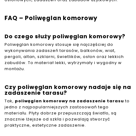
FAQ – Poliwęglan komorowy
Do czego służy poliwęglan komorowy?
Poliwęglan komorowy stosuje się najczęściej do
wykonywania zadaszeń tarasów, balkonów, wiat,
pergoli, altan, szklarni, świetlików, osłon oraz lekkich
zabudów. To materiał lekki, wytrzymały i wygodny w
montażu.
Czy poliwęglan komorowy nadaje się na
zadaszenie tarasu?
Tak,
poliwęglan komorowy na zadaszenie tarasu
to
jedno z najpopularniejszych zastosowań tego
materiału. Płyty dobrze przepuszczają światło, są
znacznie lżejsze od szkła i pozwalają stworzyć
praktyczne, estetyczne zadaszenie.