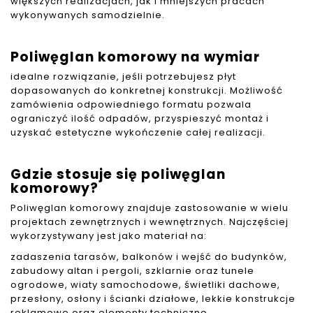
większych realizacjach, jak i mniejszych pracach
wykonywanych samodzielnie.
Poliwęglan komorowy na wymiar
idealne rozwiązanie, jeśli potrzebujesz płyt
dopasowanych do konkretnej konstrukcji. Możliwość
zamówienia odpowiedniego formatu pozwala
ograniczyć ilość odpadów, przyspieszyć montaż i
uzyskać estetyczne wykończenie całej realizacji.
Gdzie stosuje się poliwęglan
komorowy?
Poliwęglan komorowy znajduje zastosowanie w wielu
projektach zewnętrznych i wewnętrznych. Najczęściej
wykorzystywany jest jako materiał na:
zadaszenia tarasów, balkonów i wejść do budynków,
zabudowy altan i pergoli, szklarnie oraz tunele
ogrodowe, wiaty samochodowe, świetliki dachowe,
przesłony, osłony i ścianki działowe, lekkie konstrukcje
reklamowe oraz elementy techniczne.