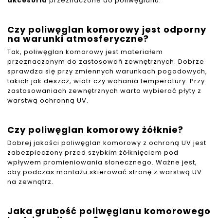
akcesoria
przeznaczone do poliwęglanu.
Czy poliwęglan komorowy jest odporny
na warunki atmosferyczne?
Tak, poliwęglan komorowy jest materiałem
przeznaczonym do zastosowań zewnętrznych. Dobrze
sprawdza się przy zmiennych warunkach pogodowych,
takich jak deszcz, wiatr czy wahania temperatury. Przy
zastosowaniach zewnętrznych warto wybierać płyty z
warstwą ochronną UV.
Czy poliwęglan komorowy żółknie?
Dobrej jakości poliwęglan komorowy z ochroną UV jest
zabezpieczony przed szybkim żółknięciem pod
wpływem promieniowania słonecznego. Ważne jest,
aby podczas montażu skierować stronę z warstwą UV
na zewnątrz.
Jaka grubość poliwęglanu komorowego