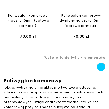
Poliwęglan komorowy
Poliwęglan komorowy
mleczny 10mm (gotowe
dymiony na szaro 10mm
formatki)
(gotowe formatki)
70,00 zł
70,00 zł
Wyświetlanie 1-4 z 4 elementów
1
Poliwęglan komorowy
lekkie, wytrzymałe i praktyczne tworzywo sztuczne,
które doskonale sprawdza się w wielu zastosowaniach
budowlanych, ogrodowych, reklamowych i
przemysłowych. Dzięki charakterystycznej strukturze
komorowej płyty są znacznie lżejsze od szkła, a