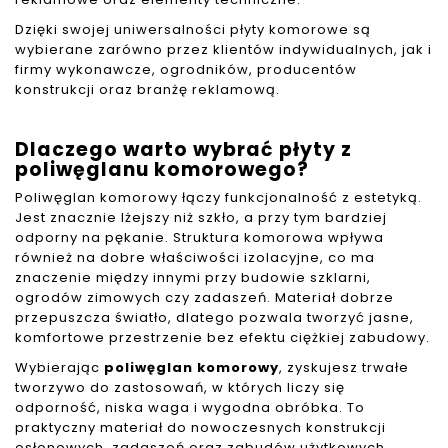
Dzięki swojej uniwersalności płyty komorowe są
wybierane zarówno przez klientów indywidualnych, jak i
firmy wykonawcze, ogrodników, producentów
konstrukcji oraz branżę reklamową.
Dlaczego warto wybrać płyty z
poliwęglanu komorowego?
Poliwęglan komorowy łączy funkcjonalność z estetyką.
Jest znacznie lżejszy niż szkło, a przy tym bardziej
odporny na pękanie. Struktura komorowa wpływa
również na dobre właściwości izolacyjne, co ma
znaczenie między innymi przy budowie szklarni,
ogrodów zimowych czy zadaszeń. Materiał dobrze
przepuszcza światło, dlatego pozwala tworzyć jasne,
komfortowe przestrzenie bez efektu ciężkiej zabudowy.
Wybierając
poliwęglan komorowy
, zyskujesz trwałe
tworzywo do zastosowań, w których liczy się
odporność, niska waga i wygodna obróbka. To
praktyczny materiał do nowoczesnych konstrukcji
osłonowych, zadaszeń oraz zabudów użytkowych.