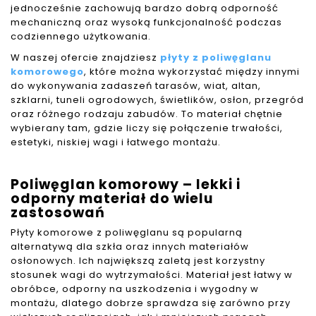
jednocześnie zachowują bardzo dobrą odporność
mechaniczną oraz wysoką funkcjonalność podczas
codziennego użytkowania.
W naszej ofercie znajdziesz
płyty z poliwęglanu
komorowego
, które można wykorzystać między innymi
do wykonywania zadaszeń tarasów, wiat, altan,
szklarni, tuneli ogrodowych, świetlików, osłon, przegród
oraz różnego rodzaju zabudów. To materiał chętnie
wybierany tam, gdzie liczy się połączenie trwałości,
estetyki, niskiej wagi i łatwego montażu.
Poliwęglan komorowy – lekki i
odporny materiał do wielu
zastosowań
Płyty komorowe z poliwęglanu są popularną
alternatywą dla szkła oraz innych materiałów
osłonowych. Ich największą zaletą jest korzystny
stosunek wagi do wytrzymałości. Materiał jest łatwy w
obróbce, odporny na uszkodzenia i wygodny w
montażu, dlatego dobrze sprawdza się zarówno przy