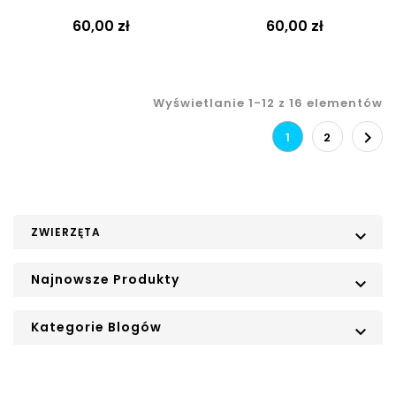
60,00 zł
60,00 zł
Wyświetlanie 1-12 z 16 elementów

1
2
ZWIERZĘTA

Najnowsze Produkty

Kategorie Blogów
