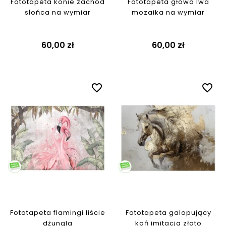
Fototapeta konie zachód
Fototapeta głowa lwa
słońca na wymiar
mozaika na wymiar
60,00 zł
60,00 zł
favorite_border
favorite_border
Fototapeta flamingi liście
Fototapeta galopujący
dżungla
koń imitacja złoto