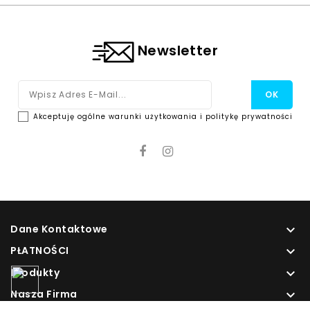
Newsletter
Akceptuję ogólne warunki użytkowania i politykę prywatności
Dane Kontaktowe

PŁATNOŚCI

Produkty

Nasza Firma
