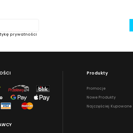
itykę prywatności
OŚCI
Produkty
Promocje
Nowe Produkty
Najczęściej Kupowane
AWCY