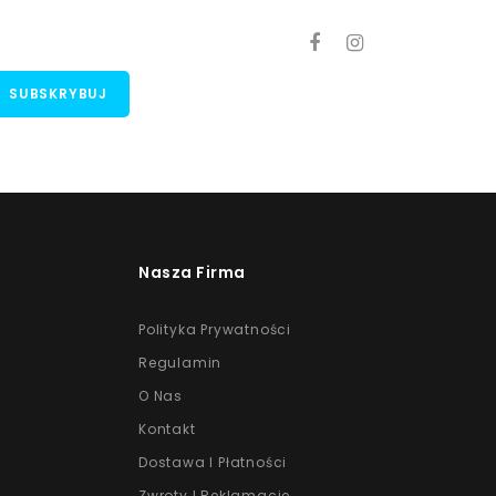
Nasza Firma
Polityka Prywatności
Regulamin
O Nas
Kontakt
Dostawa I Płatności
Zwroty I Reklamacje