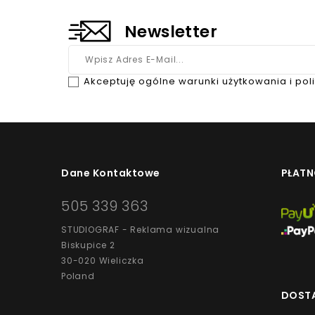
Newsletter
Akceptuję ogólne warunki użytkowania i pol
Dane Kontaktowe
PŁATN
505 339 363
STUDIOGRAF - Reklama wizualna
Biskupice 2
30-020 Wieliczka
Poland
DOST