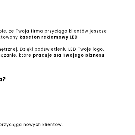
ie, że Twoja firma przyciąga klientów jeszcze
ektowany
kaseton reklamowy LED
–
nętrznej.
Dzięki podświetleniu LED Twoje logo,
iązanie, które
pracuje dla Twojego biznesu
a?
 przyciąga nowych klientów.