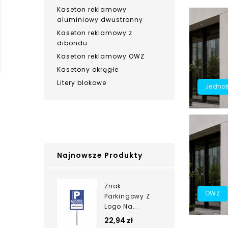
Kaseton reklamowy
aluminiowy dwustronny
Kaseton reklamowy z
dibondu
Kaseton reklamowy OWZ
Kasetony okrągłe
Litery blokowe
Jednos
Najnowsze Produkty
Znak
OWZ
Parkingowy Z
Logo Na...
22,94 zł