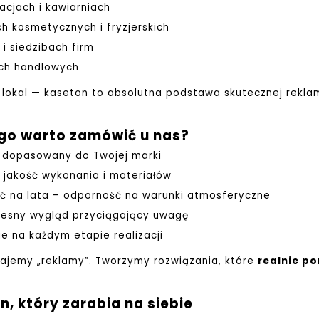
acjach i kawiarniach
h kosmetycznych i fryzjerskich
 i siedzibach firm
ach handlowych
 lokal — kaseton to absolutna podstawa skutecznej rekla
go warto zamówić u nas?
t dopasowany do Twojej marki
 jakość wykonania i materiałów
ść na lata – odporność na warunki atmosferyczne
esny wygląd przyciągający uwagę
e na każdym etapie realizacji
dajemy „reklamy”.
Tworzymy rozwiązania, które
realnie p
, który zarabia na siebie