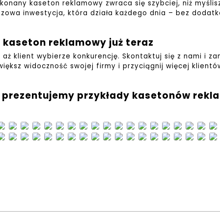
onany kaseton reklamowy zwraca się szybciej, niż myślis
azowa inwestycja, która działa każdego dnia – bez dodat
kaseton reklamowy już teraz
, aż klient wybierze konkurencję.
Skontaktuj się z nami i
większ widoczność swojej firmy i przyciągnij więcej klientó
j prezentujemy przykłady kasetonów rek