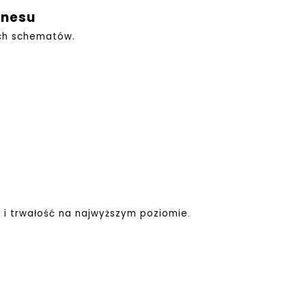
znesu
ych schematów.
i trwałość na najwyższym poziomie
.