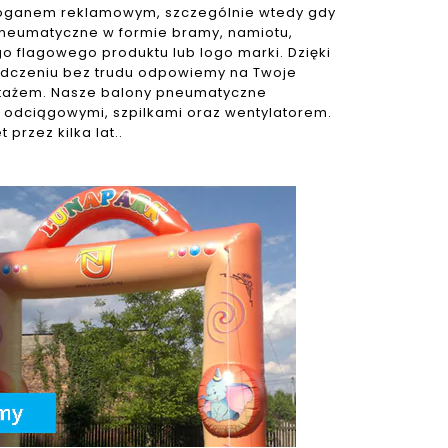
 sloganem reklamowym, szczególnie wtedy gdy
pneumatyczne w formie bramy, namiotu,
o flagowego produktu lub logo marki. Dzięki
dczeniu bez trudu odpowiemy na Twoje
ntażem. Nasze balony pneumatyczne
i odciągowymi, szpilkami oraz wentylatorem.
przez kilka lat..