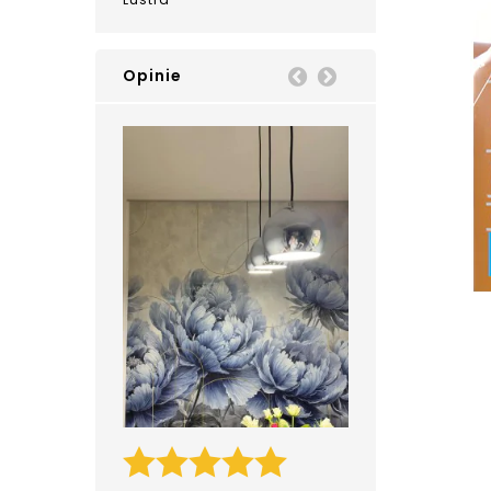
Opinie
Prev
Next