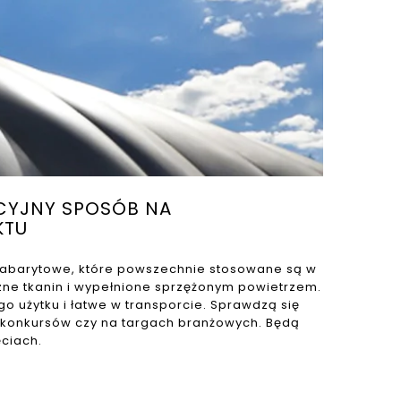
CYJNY SPOSÓB NA
KTU
ogabarytowe, które powszechnie stosowane są w
czne tkanin i wypełnione sprzężonym powietrzem.
o użytku i łatwe w transporcie. Sprawdzą się
 konkursów czy na targach branżowych. Będą
ęciach.