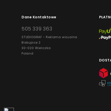
Dane Kontaktowe
PŁATN
505 339 363
STUDIOGRAF - Reklama wizualna
Biskupice 2
30-020 Wieliczka
Poland
DOST