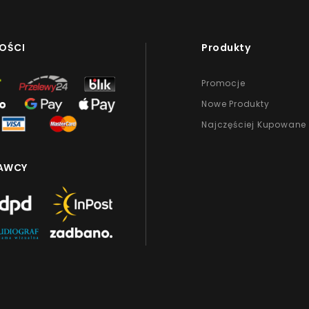
OŚCI
Produkty
Promocje
Nowe Produkty
Najczęściej Kupowane
AWCY