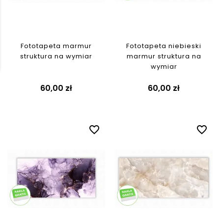
Fototapeta marmur
Fototapeta niebieski
struktura na wymiar
marmur struktura na
wymiar
60,00 zł
60,00 zł
favorite_border
favorite_border