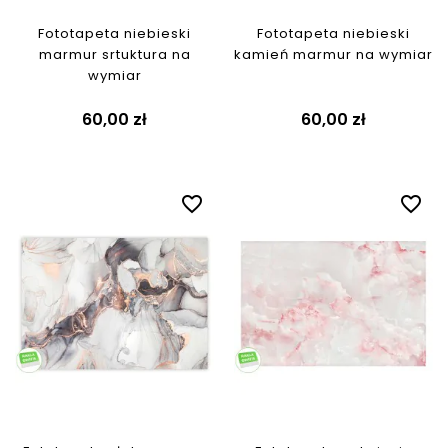
Fototapeta niebieski
Fototapeta niebieski
marmur srtuktura na
kamień marmur na wymiar
wymiar
60,00 zł
60,00 zł
favorite_border
favorite_border