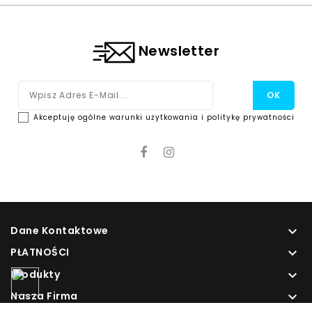
Newsletter
Akceptuję ogólne warunki użytkowania i politykę prywatności
Dane Kontaktowe

PŁATNOŚCI

Produkty

Nasza Firma
