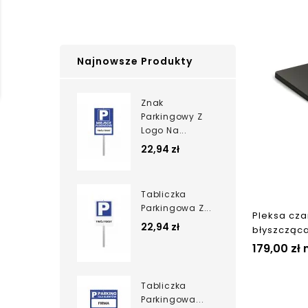
Najnowsze Produkty
Znak
Parkingowy Z
Logo Na...
22,94 zł
Tabliczka
Parkingowa Z...
Pleksa cz
22,94 zł
błyszcząca
179,00 zł
Tabliczka
Parkingowa...