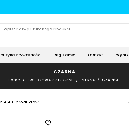
Polityka Prywatności
Regulamin
Kontakt
Wyprz
CZARNA
Home
TWORZYWA SZTUCZNE
PLEKSA
CZARNA
tnieje 6 produktów.
favorite_border