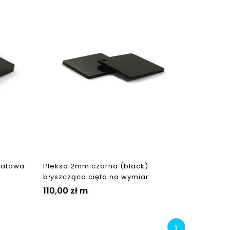
matowa
Pleksa 2mm czarna (black)
błyszcząca cięta na wymiar
110,00 zł
m
1