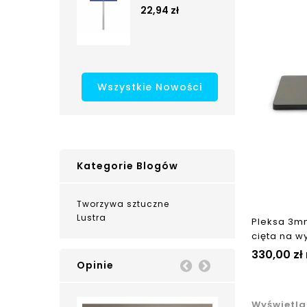
22,94 zł
Wszystkie Nowości
Kategorie Blogów
Tworzywa sztuczne
Lustra
Pleksa 3m
cięta na w
330,00 zł
Opinie
Prev
Next
Wyświetla