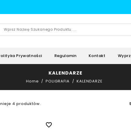
Polityka Prywatności
Regulamin
Kontakt
Wyprz
KALENDARZE
Home
POLIGRAFIA
KALENDARZE
tnieje 4 produktów.
favorite_border