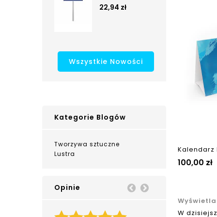
22,94 zł
Wszystkie Nowości
Kategorie Blogów
Tworzywa sztuczne
Kalendarz
Lustra
100,00 zł
Opinie
Prev
Next
Wyświetla
W dzisiejs