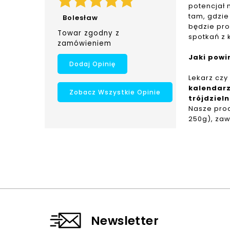
potencjał 
tam, gdzie 
Bolesław
będzie
pro
Towar zgodny z
spotkań z 
zamówieniem
Jaki powi
Dodaj Opinię
Lekarz czy
kalendarz
Zobacz Wszystkie Opinie
trójdziel
Nasze pro
250g), zaw
Newsletter