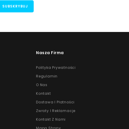
Nasza Firma
Polityka Prywatności
Regulamin
O Nas
Kontakt
Dostawa I Płatności
Zwroty I Reklamacje
Kontakt Z Nami
Mapa Strony