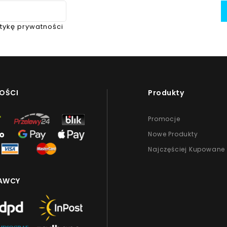
itykę prywatności
OŚCI
Produkty
Promocje
Nowe Produkty
Najczęściej Kupowane
AWCY