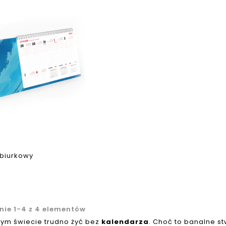
 biurkowy
nie 1-4 z 4 elementów
zym świecie trudno żyć bez
kalendarza
. Choć to banalne st