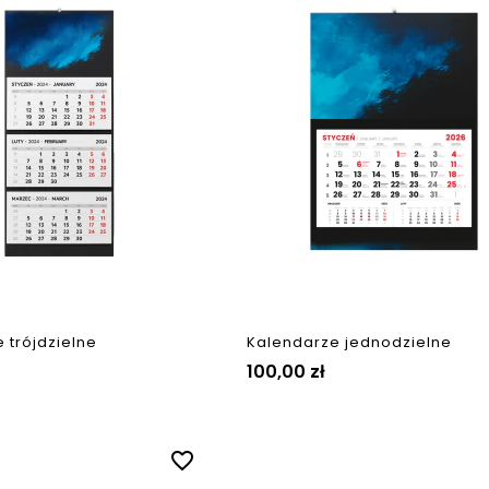
 trójdzielne
Kalendarze jednodzielne
100,00 zł
favorite_border