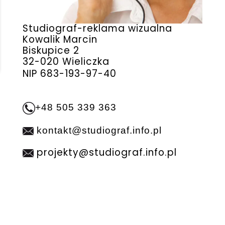
Studiograf-reklama wizualna
Kowalik Marcin
Biskupice 2
32-020 Wieliczka
NIP 683-193-97-40
+48 505 339 363
kontakt@studiograf.info.pl
projekty@studiograf.info.pl