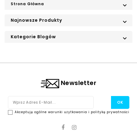
Strona Główna

Najnowsze Produkty

Kategorie Blogów

Newsletter
Akceptuję ogólne warunki użytkowania i politykę prywatności