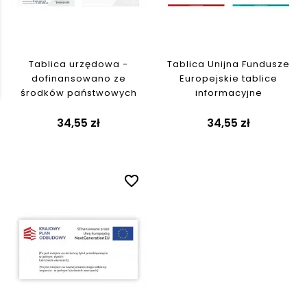
Tablica urzędowa -
Tablica Unijna Fundusze
dofinansowano ze
Europejskie tablice
środków państwowych
informacyjne
34,55 zł
34,55 zł
favorite_border