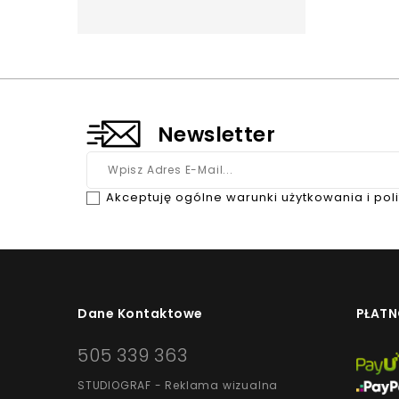
Newsletter
Akceptuję ogólne warunki użytkowania i pol
Dane Kontaktowe
PŁATN
505 339 363
STUDIOGRAF - Reklama wizualna