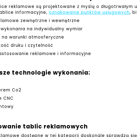
lice reklamowe są projektowane z myślą o długotrwałym uż
ablice informacyjne,
oznakowanie punktów usługowych
, 
eklamowe zewnętrzne i wewnętrzne
 wykonania na indywidualny wymiar
 na warunki atmosferyczne
ość druku i czytelność
zastosowanie reklamowe i informacyjne
sze technologie wykonania:
serem Co2
ie CNC
entowy
owanie tablic reklamowych
klamowe dostępne w tej kategorii doskonale sprawdzą się