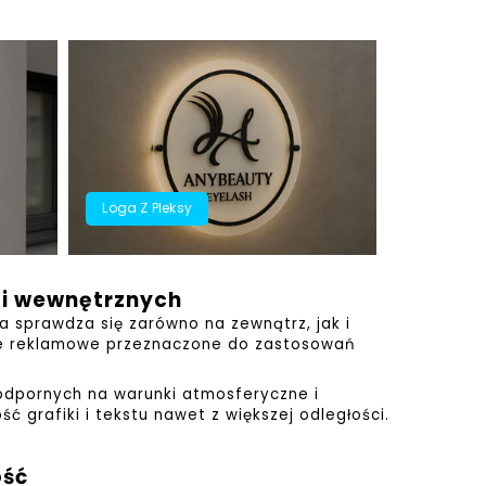
Loga Z Pleksy
 i wewnętrznych
a sprawdza się zarówno na zewnątrz, jak i
ice reklamowe przeznaczone do zastosowań
odpornych na warunki atmosferyczne i
 grafiki i tekstu nawet z większej odległości.
ość