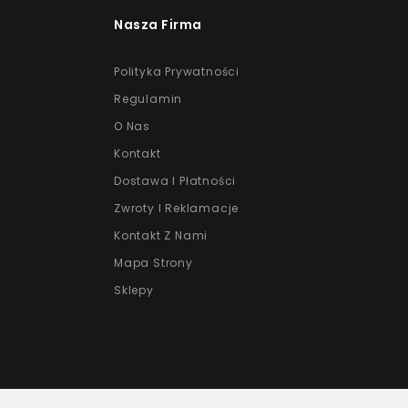
Nasza Firma
Polityka Prywatności
Regulamin
O Nas
Kontakt
Dostawa I Płatności
Zwroty I Reklamacje
Kontakt Z Nami
Mapa Strony
Sklepy