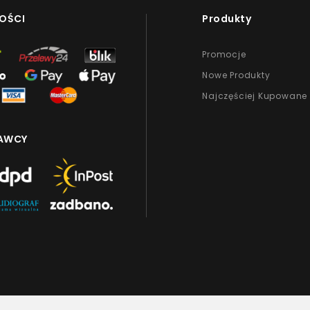
OŚCI
Produkty
Promocje
Nowe Produkty
Najczęściej Kupowane
AWCY