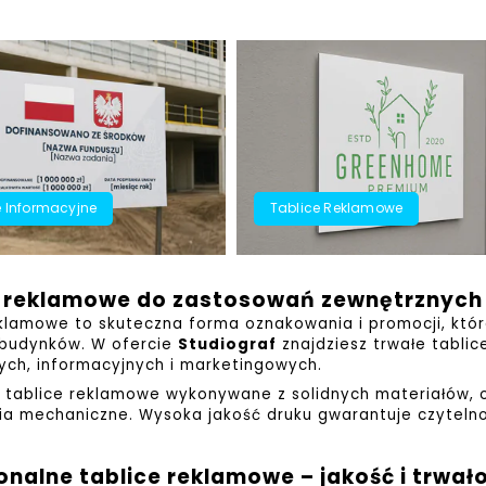
e Informacyjne
Tablice Reklamowe
e reklamowe do zastosowań zewnętrznych
klamowe to skuteczna forma oznakowania i promocji, któr
budynków. W ofercie
Studiograf
znajdziesz trwałe tabl
ych, informacyjnych i marketingowych.
 tablice reklamowe wykonywane z solidnych materiałów, 
a mechaniczne. Wysoka jakość druku gwarantuje czytelność
onalne tablice reklamowe – jakość i trwał