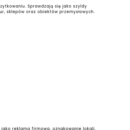
ytkowaniu. Sprawdzają się jako szyldy
biur, sklepów oraz obiektów przemysłowych.
 jako reklama firmowa, oznakowanie lokali,