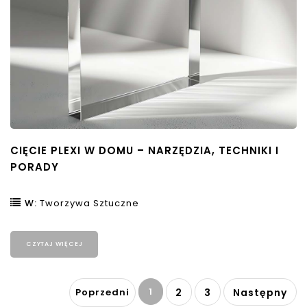
CIĘCIE PLEXI W DOMU – NARZĘDZIA, TECHNIKI I
PORADY
W:
Tworzywa Sztuczne
CZYTAJ WIĘCEJ
1
Poprzedni
2
3
Następny