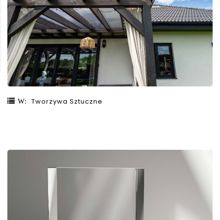
Tworzywa Sztuczne
W:
Czytaj więcej.....