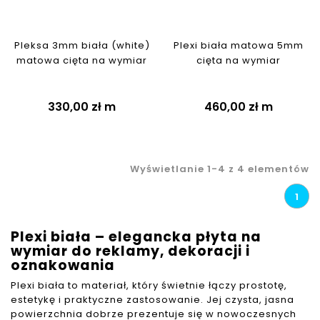
Pleksa 3mm biała (white)
Plexi biała matowa 5mm
matowa cięta na wymiar
cięta na wymiar
330,00 zł
m
460,00 zł
m
Wyświetlanie 1-4 z 4 elementów
1
Plexi biała – elegancka płyta na
wymiar do reklamy, dekoracji i
oznakowania
Plexi biała to materiał, który świetnie łączy prostotę,
estetykę i praktyczne zastosowanie. Jej czysta, jasna
powierzchnia dobrze prezentuje się w nowoczesnych