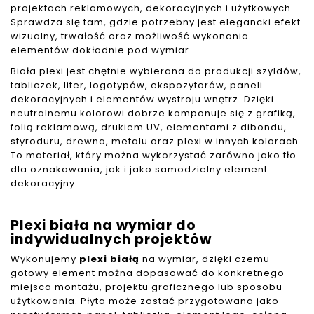
projektach reklamowych, dekoracyjnych i użytkowych.
Sprawdza się tam, gdzie potrzebny jest elegancki efekt
wizualny, trwałość oraz możliwość wykonania
elementów dokładnie pod wymiar.
Biała plexi jest chętnie wybierana do produkcji szyldów,
tabliczek, liter, logotypów, ekspozytorów, paneli
dekoracyjnych i elementów wystroju wnętrz. Dzięki
neutralnemu kolorowi dobrze komponuje się z grafiką,
folią reklamową, drukiem UV, elementami z dibondu,
styroduru, drewna, metalu oraz plexi w innych kolorach.
To materiał, który można wykorzystać zarówno jako tło
dla oznakowania, jak i jako samodzielny element
dekoracyjny.
Plexi biała na wymiar do
indywidualnych projektów
Wykonujemy
plexi białą
na wymiar, dzięki czemu
gotowy element można dopasować do konkretnego
miejsca montażu, projektu graficznego lub sposobu
użytkowania. Płyta może zostać przygotowana jako