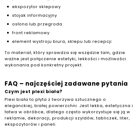
ekspozytor sklepowy
stojak informacyjny
osłona lub przegroda
front reklamowy
element wystroju biura, sklepu lub recepcji
To materiał, który sprawdza się wszędzie tam, gdzie
ważne jest połączenie estetyki, lekkości i możliwości
wykonania pod konkretny projekt.
FAQ – najczęściej zadawane pytania
Czym jest plexi b
iała?
Plexi biała to płyta z tworzywa sztucznego o
eleganckiej, białej powierzchni. Jest lekka, estetyczna i
łatwa w obróbce, dlatego często wykorzystuje się ją w
reklamie, dekoracji, produkcji szyldów, tabliczek, liter,
ekspozytorów i paneli.