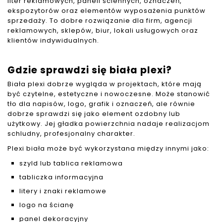
liter reklamowych, paneli ściennych, oznaczeń,
ekspozytorów oraz elementów wyposażenia punktów
sprzedaży. To dobre rozwiązanie dla firm, agencji
reklamowych, sklepów, biur, lokali usługowych oraz
klientów indywidualnych.
Gdzie sprawdzi się biała plexi?
Biała plexi dobrze wygląda w projektach, które mają
być czytelne, estetyczne i nowoczesne. Może stanowić
tło dla napisów, logo, grafik i oznaczeń, ale równie
dobrze sprawdzi się jako element ozdobny lub
użytkowy. Jej gładka powierzchnia nadaje realizacjom
schludny, profesjonalny charakter.
Plexi biała może być wykorzystana między innymi jako:
szyld lub tablica reklamowa
tabliczka informacyjna
litery i znaki reklamowe
logo na ścianę
panel dekoracyjny