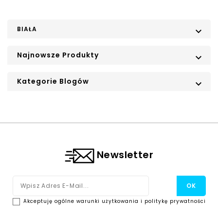
BIAŁA

Najnowsze Produkty

Kategorie Blogów

Newsletter
Akceptuję ogólne warunki użytkowania i politykę prywatności