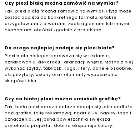
Czy plexi białą można zamówić na wymiar?
Tak, plexi białą można zamówić na wymiar. Płyta może
zostać docięta do konkretnego formatu, a także
przygotowana z otworami, zaokrągleniami lub innymi
elementami obróbki zgodnie z projektem.
Do czego najlepiej nadaje się plexi biała?
Plexi biała najlepiej sprawdza się w reklamie,
oznakowaniu, dekoracji i aranżacji wnętrz. Można z niej
wykonać szyldy, tabliczki, logo, litery, panele ozdobne,
ekspozytory, osłony oraz elementy wyposażenia
sklepów i biur.
Czy na białej plexi można umieścić grafikę?
Tak, biała plexi bardzo dobrze nadaje się jako podłoże
pod grafikę, folię reklamową, nadruk UV, napisy, logo i
oznaczenia. Jej jasna powierzchnia zwiększa
czytelność projektu i dobrze eksponuje kolory.