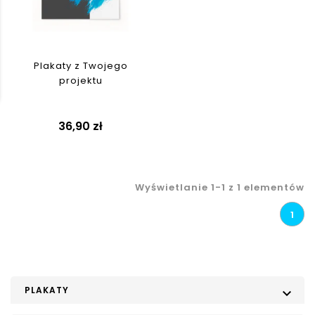
Plakaty z Twojego
projektu
36,90 zł
Wyświetlanie 1-1 z 1 elementów
1
PLAKATY
