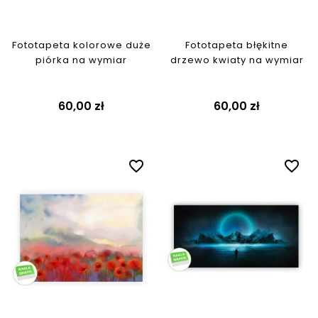
Fototapeta kolorowe duże
Fototapeta błękitne
piórka na wymiar
drzewo kwiaty na wymiar
60,00 zł
60,00 zł
favorite_border
favorite_border