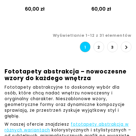
60,00 zł
60,00 zł
Wyświetlanie 1-12 z 31 elementów

1
2
3
Fototapety abstrakcja – nowoczesne
wzory do każdego wnętrza
Fototapety abstrakcyjne to doskonały wybór dla
osób, które chcą nadać wnętrzu nowoczesny i
oryginalny charakter. Nieszablonowe wzory,
geometryczne formy oraz dynamiczne kompozycje
sprawiają, że przestrzeń zyskuje wyjątkowy styl i
głębię.
W naszej ofercie znajdziesz
fototapety abstrakcja w
różnych wariantach
kolorystycznych i stylistycznych –
od subtelnych, minimalistycznych grafik po wyraziste