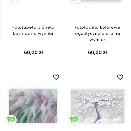
Fototapeta planeta
Fototapeta kolorowe
kosmos na wymiar
egzotyczne pióra na
wymiar
60,00 zł
60,00 zł
favorite_border
favorite_border