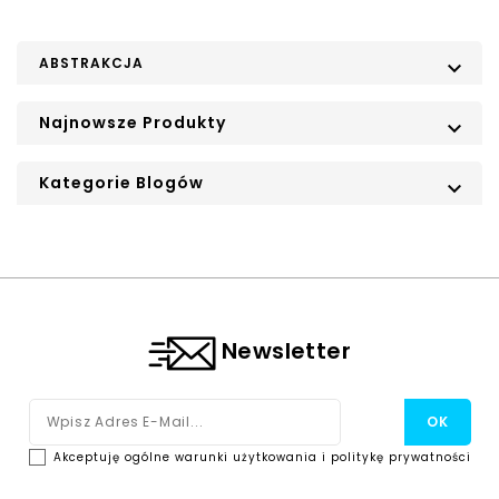
ABSTRAKCJA

Najnowsze Produkty

Kategorie Blogów

Newsletter
Akceptuję ogólne warunki użytkowania i politykę prywatności