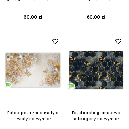
60,00 zł
60,00 zł
favorite_border
favorite_border
Fototapeta złote motyle
Fototapeta granatowe
kwiaty na wymiar
heksagony na wymiar