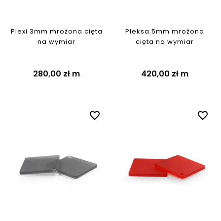
Plexi 3mm mrożona cięta
Pleksa 5mm mrożona
na wymiar
cięta na wymiar
280,00 zł
m
420,00 zł
m
favorite_border
favorite_border