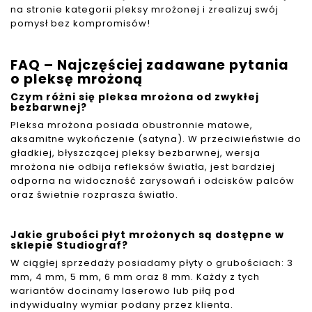
na stronie kategorii pleksy mrożonej i zrealizuj swój
pomysł bez kompromisów!
FAQ – Najczęściej zadawane pytania
o pleksę mrożoną
C
zym różni się pleksa mrożona od zwykłej
bezbarwnej?
Pleksa mrożona posiada obustronnie matowe,
aksamitne wykończenie (satyna). W przeciwieństwie do
gładkiej, błyszczącej pleksy bezbarwnej, wersja
mrożona nie odbija refleksów światła, jest bardziej
odporna na widoczność zarysowań i odcisków palców
oraz świetnie rozprasza światło.
Jakie grubości płyt mrożonych są dostępne w
sklepie Studiograf?
W ciągłej sprzedaży posiadamy płyty o grubościach: 3
mm, 4 mm, 5 mm, 6 mm oraz 8 mm. Każdy z tych
wariantów docinamy laserowo lub piłą pod
indywidualny wymiar podany przez klienta.