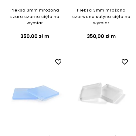
Pleksa 3mm mrożona
Pleksa 3mm mrożona
szara czarna cięta na
czerwona satyna cięta na
wymiar
wymiar
350,00 zł
m
350,00 zł
m
favorite_border
favorite_border