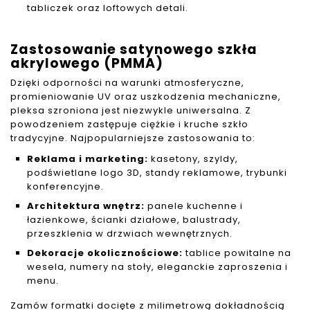
tabliczek oraz loftowych detali.
Zastosowanie satynowego szkła
akrylowego (PMMA)
Dzięki odporności na warunki atmosferyczne,
promieniowanie UV oraz uszkodzenia mechaniczne,
pleksa szroniona jest niezwykle uniwersalna. Z
powodzeniem zastępuje ciężkie i kruche szkło
tradycyjne. Najpopularniejsze zastosowania to:
Reklama i marketing:
kasetony, szyldy,
podświetlane logo 3D, standy reklamowe, trybunki
konferencyjne.
Architektura wnętrz:
panele kuchenne i
łazienkowe, ścianki działowe, balustrady,
przeszklenia w drzwiach wewnętrznych.
Dekoracje okolicznościowe:
tablice powitalne na
wesela, numery na stoły, eleganckie zaproszenia i
menu.
Zamów formatki docięte z milimetrową dokładnością