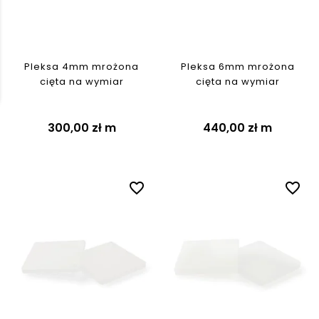
Pleksa 4mm mrożona
Pleksa 6mm mrożona
cięta na wymiar
cięta na wymiar
300,00 zł
m
440,00 zł
m
favorite_border
favorite_border