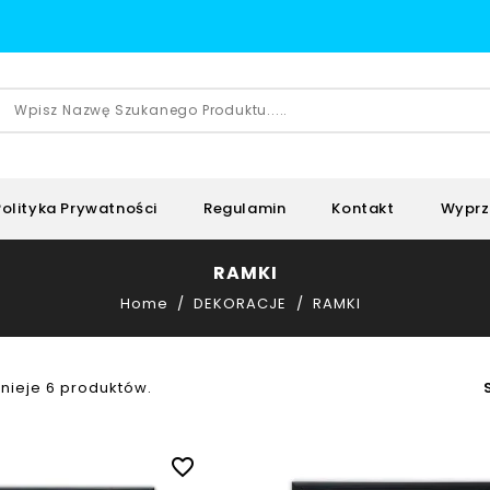
Polityka Prywatności
Regulamin
Kontakt
Wyprz
RAMKI
Home
DEKORACJE
RAMKI
tnieje 6 produktów.
favorite_border