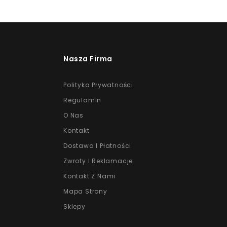
Nasza Firma
Polityka Prywatności
Regulamin
O Nas
Kontakt
Dostawa I Płatności
Zwroty I Reklamacje
Kontakt Z Nami
Mapa Strony
Sklepy