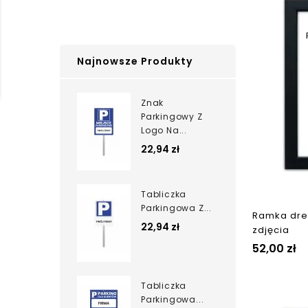
Najnowsze Produkty
Znak
Parkingowy Z
Logo Na...
22,94 zł
Tabliczka
Parkingowa Z...
Ramka dre
22,94 zł
zdjęcia
52,00 zł
Tabliczka
Parkingowa...