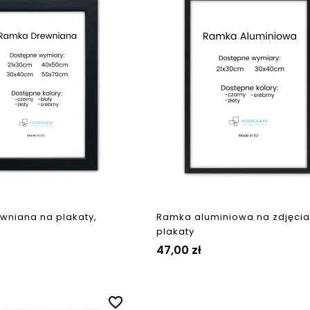
wniana na plakaty,
Ramka aluminiowa na zdjęcia
plakaty
47,00 zł
favorite_border