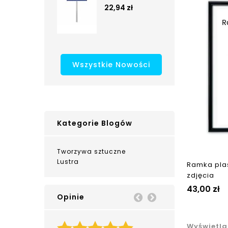
22,94 zł
Wszystkie Nowości
Kategorie Blogów
Tworzywa sztuczne
Lustra
Ramka plas
zdjęcia
43,00 zł
Opinie
Prev
Next
Wyświetla