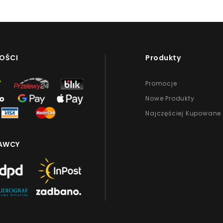
OŚCI
Produkty
Promocje
Nowe Produkty
Najczęściej Kupowane
AWCY