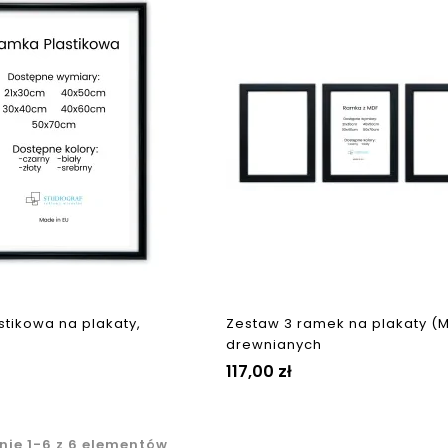
tikowa na plakaty,
Zestaw 3 ramek na plakaty (
drewnianych
117,00 zł
nie 1-6 z 6 elementów