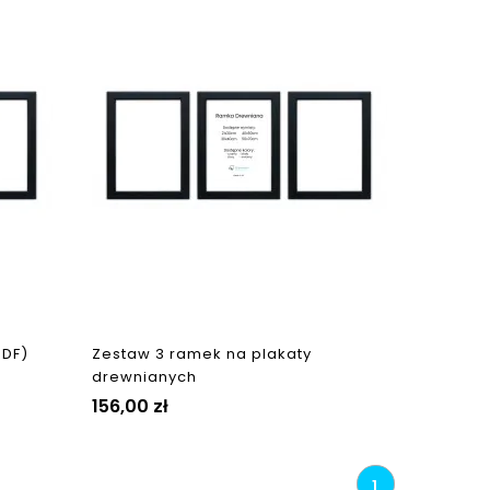
MDF)
Zestaw 3 ramek na plakaty
drewnianych
156,00 zł
1