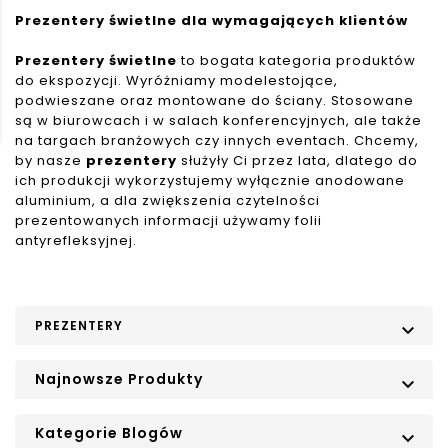
Prezentery świetlne dla wymagających klientów
Prezentery świetlne
to bogata kategoria produktów
do ekspozycji. Wyróżniamy modelestojące,
podwieszane oraz montowane do ściany. Stosowane
są w biurowcach i w salach konferencyjnych, ale także
na targach branżowych czy innych eventach. Chcemy,
by nasze
prezentery
służyły Ci przez lata, dlatego do
ich produkcji wykorzystujemy wyłącznie anodowane
aluminium, a dla zwiększenia czytelności
prezentowanych informacji używamy folii
antyrefleksyjnej.
PREZENTERY

Najnowsze Produkty

Kategorie Blogów
