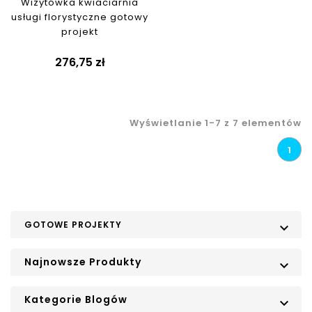
Wizytówka kwiaciarnia
usługi florystyczne gotowy
projekt
276,75 zł
Wyświetlanie 1-7 z 7 elementów
1
GOTOWE PROJEKTY

Najnowsze Produkty

Kategorie Blogów
