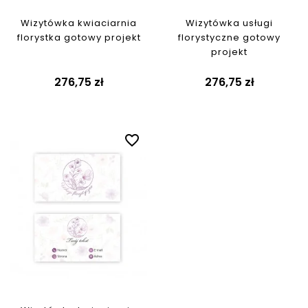
Wizytówka kwiaciarnia
Wizytówka usługi
florystka gotowy projekt
florystyczne gotowy
projekt
276,75 zł
276,75 zł
favorite_border