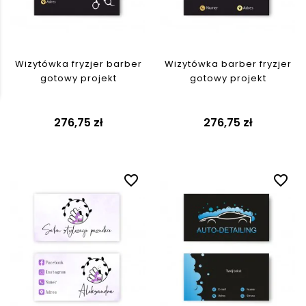
Wizytówka fryzjer barber
Wizytówka barber fryzjer
gotowy projekt
gotowy projekt
276,75 zł
276,75 zł
favorite_border
favorite_border