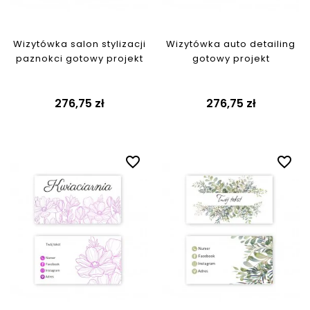
Wizytówka salon stylizacji
Wizytówka auto detailing
paznokci gotowy projekt
gotowy projekt
276,75 zł
276,75 zł
favorite_border
favorite_border