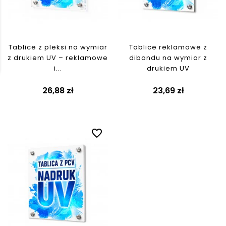
Tablice z pleksi na wymiar
Tablice reklamowe z
z drukiem UV – reklamowe
dibondu na wymiar z
i...
drukiem UV
26,88 zł
23,69 zł
favorite_border