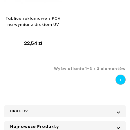
Tablice reklamowe z PCV
na wymiar z drukiem UV
22,54 zł
Wyświetlanie 1-3 z 3 elementów
1
DRUK UV

Najnowsze Produkty
