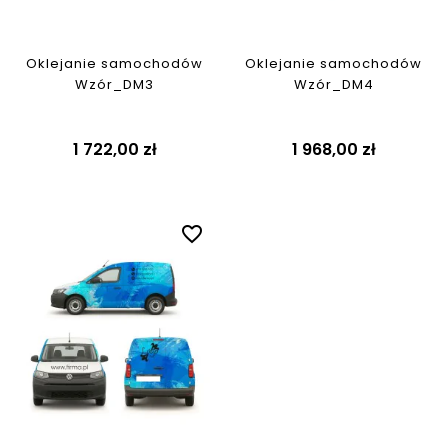
Oklejanie samochodów
Oklejanie samochodów
Wzór_DM3
Wzór_DM4
1 722,00 zł
1 968,00 zł
favorite_border