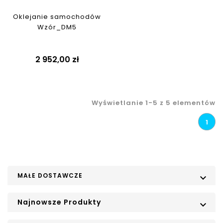
Oklejanie samochodów
Wzór_DM5
2 952,00 zł
Wyświetlanie 1-5 z 5 elementów
1
MAŁE DOSTAWCZE

Najnowsze Produkty
