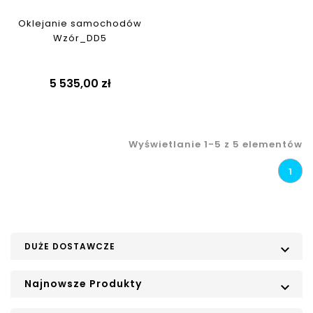
Oklejanie samochodów
Wzór_DD5
5 535,00 zł
Wyświetlanie 1-5 z 5 elementów
1
DUŻE DOSTAWCZE

Najnowsze Produkty
