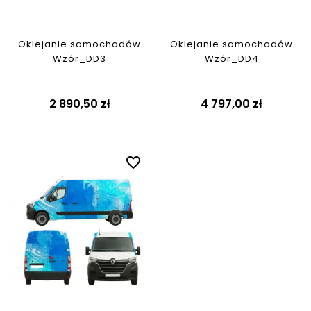
Oklejanie samochodów
Oklejanie samochodów
Wzór_DD3
Wzór_DD4
2 890,50 zł
4 797,00 zł
favorite_border