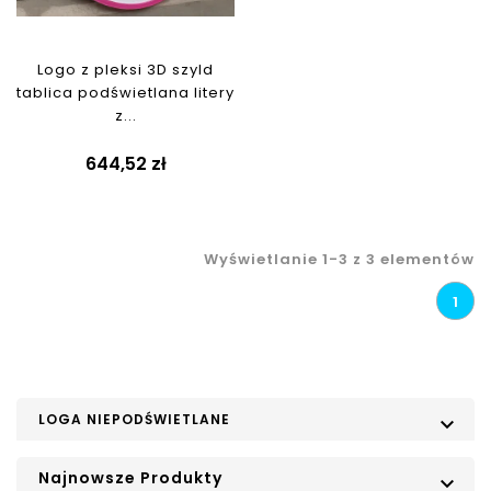
Logo z pleksi 3D szyld
tablica podświetlana litery
z...
644,52 zł
Wyświetlanie 1-3 z 3 elementów
1
LOGA NIEPODŚWIETLANE

Najnowsze Produkty
