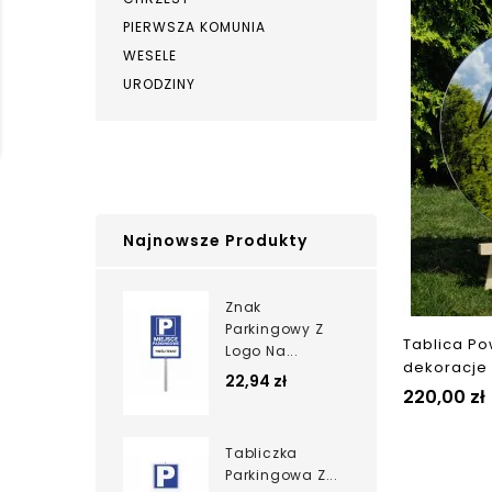
PIERWSZA KOMUNIA
WESELE
URODZINY
Najnowsze Produkty
Znak
Parkingowy Z
Tablica Po
Logo Na...
dekoracje
22,94 zł
220,00 zł
Tabliczka
Parkingowa Z...