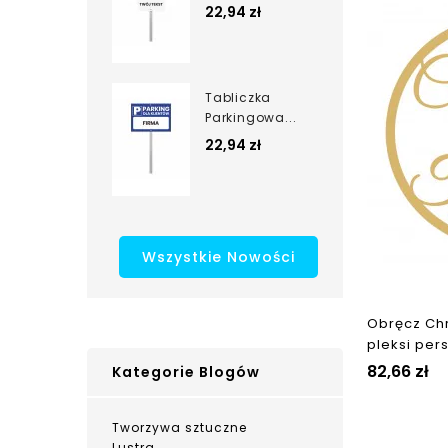
22,94 zł
Tabliczka
Parkingowa...
22,94 zł
Wszystkie Nowości
Obręcz Chr
pleksi pe
82,66 zł
Kategorie Blogów
Tworzywa sztuczne
Lustra