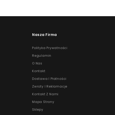
Nasza Firma
Polityka Prywatności
Regulamin
O Nas
Kontakt
Dostawa I Płatności
Zwroty I Reklamacje
Kontakt Z Nami
Mapa Strony
Sklepy