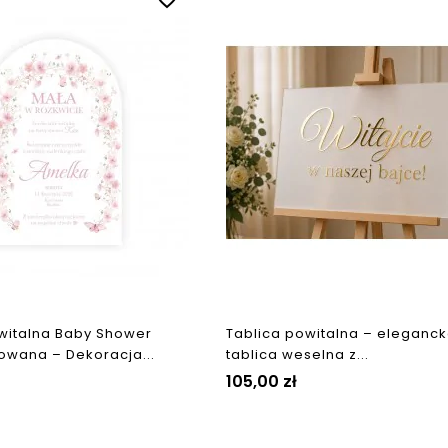
witalna Baby Shower
Tablica powitalna – eleganc
owana – Dekoracja...
tablica weselna z...
105,00 zł