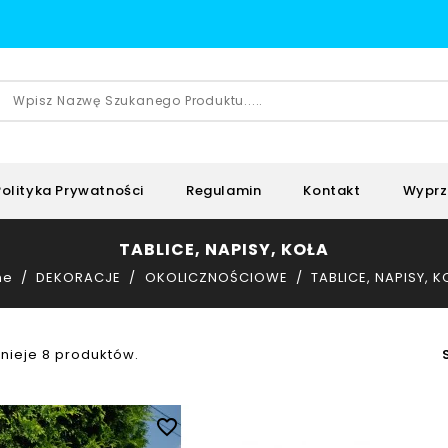
Polityka Prywatności
Regulamin
Kontakt
Wyprz
TABLICE, NAPISY, KOŁA
me
DEKORACJE
OKOLICZNOŚCIOWE
TABLICE, NAPISY, K
tnieje 8 produktów.
favorite_border