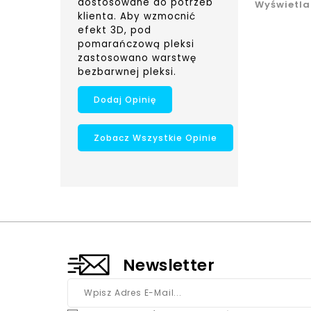
dostosowane do potrzeb
Wyświetla
klienta. Aby wzmocnić
efekt 3D, pod
pomarańczową pleksi
zastosowano warstwę
bezbarwnej pleksi.
Dodaj Opinię
Zobacz Wszystkie Opinie
Newsletter