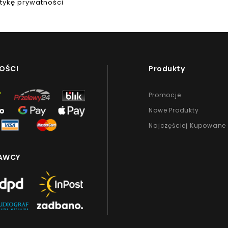
itykę prywatności
OŚCI
Produkty
Promocje
Nowe Produkty
Najczęściej Kupowane
AWCY