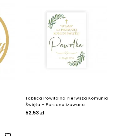
Tablica Powitalna Pierwsza Komunia
Święta – Personalizowana
52,53 zł
favorite_border