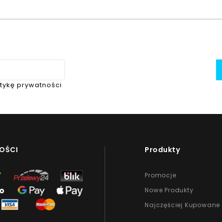
itykę prywatności
OŚCI
Produkty
Promocje
Nowe Produkty
Najczęściej Kupowane