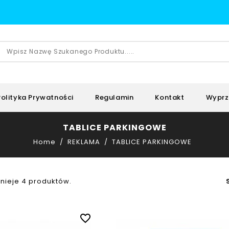
Polityka Prywatności
Regulamin
Kontakt
Wyprz
TABLICE PARKINGOWE
Home
REKLAMA
TABLICE PARKINGOWE
tnieje 4 produktów.
favorite_border