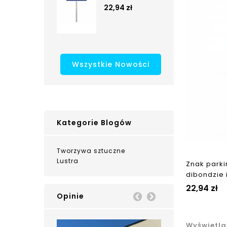
22,94 zł
Wszystkie Nowości
Kategorie Blogów
Tworzywa sztuczne
Lustra
Znak parki
dibondzie 
22,94 zł
Opinie
Prev
Next
Wyświetla