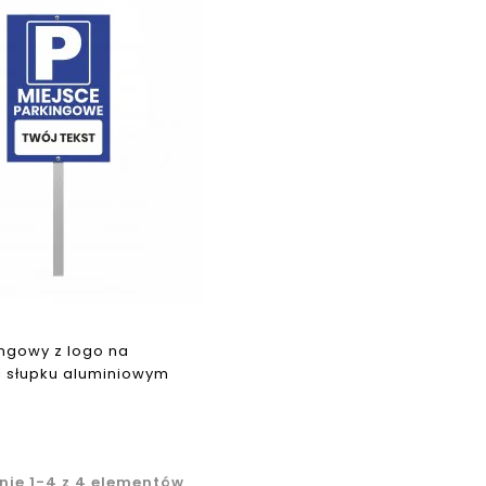
ngowy z logo na
i słupku aluminiowym
nie 1-4 z 4 elementów