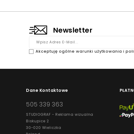
Newsletter
Akceptuję ogólne warunki użytkowania i pol
Dane Kontaktowe
PŁATN
505 339 363
STUDIOGRAF - Reklama wizualna
Biskupice 2
30-020 Wieliczka