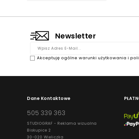
Newsletter
Akceptuję ogólne warunki użytkowania i pol
Dane Kontaktowe
PŁATN
505 339 363
STUDIOGRAF - Reklama wizualna
Biskupice 2
30-020 Wieliczka