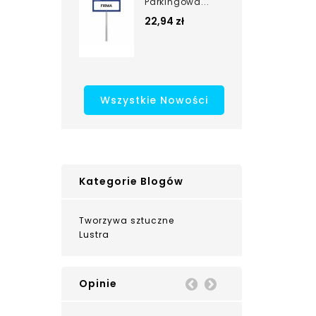
Parkingowa...
22,94 zł
Wszystkie Nowości
Kategorie Blogów
Tworzywa sztuczne
Lustra
Opinie
Prev
Next