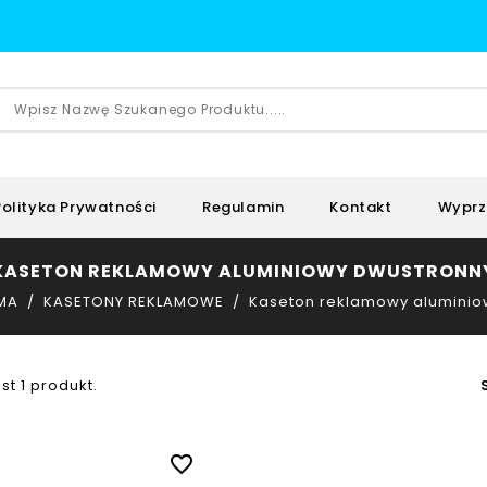
Polityka Prywatności
Regulamin
Kontakt
Wyprz
KASETON REKLAMOWY ALUMINIOWY DWUSTRONN
MA
KASETONY REKLAMOWE
Kaseton reklamowy aluminio
st 1 produkt.
favorite_border