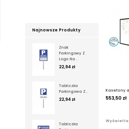
Najnowsze Produkty
Znak
Parkingowy Z
Logo Na...
22,94 zł
Tabliczka
Kasetony 
Parkingowa Z...
553,50 zł
22,94 zł
Wyświetlan
Tabliczka