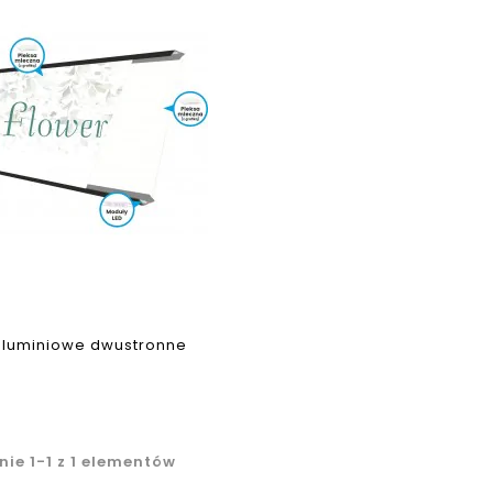
aluminiowe dwustronne
ie 1-1 z 1 elementów