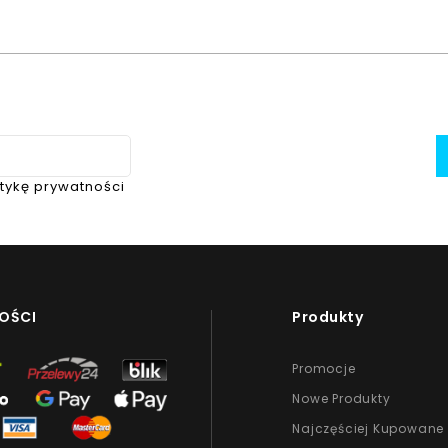
itykę prywatności
OŚCI
Produkty
Promocje
Nowe Produkty
Najczęściej Kupowane