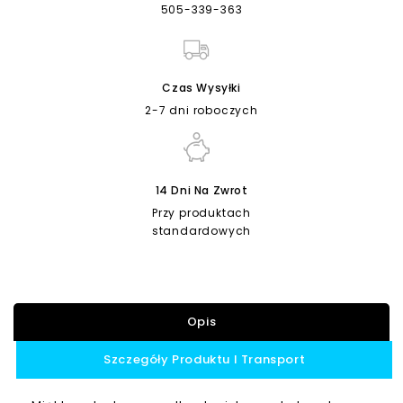
505-339-363
Czas Wysyłki
2-7 dni roboczych
14 Dni Na Zwrot
Przy produktach
standardowych
Opis
Szczegóły Produktu I Transport