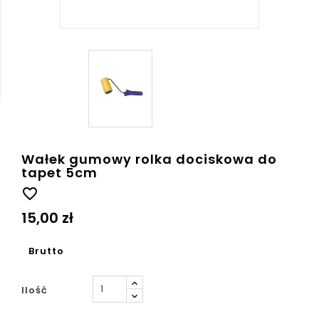
Wałek gumowy rolka dociskowa do
tapet 5cm
favorite_border
15,00 zł
Brutto
Ilość