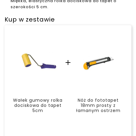
Miękka, elastyczna rolka dociskowa do tapet o
szerokości 5 cm.
Kup w zestawie
Wałek gumowy rolka
Nóż do fototapet
dociskowa do tapet
18mm prosty z
5cm
łamanym ostrzem