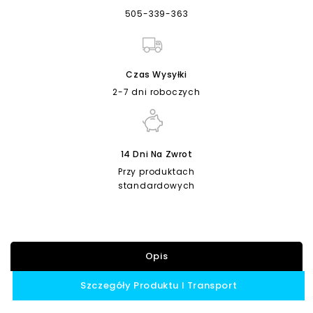
505-339-363
Czas Wysyłki
2-7 dni roboczych
14 Dni Na Zwrot
Przy produktach
standardowych
Opis
Szczegóły Produktu I Transport