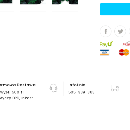
armowa Dostawa
Infolinia
wyżej 500 zł
505-339-363
tyczy DPD, InPost