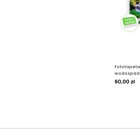
Fototapeta
wodospad..
Cena
60,00 zł