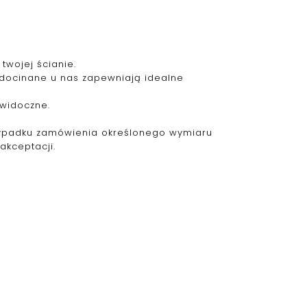
twojej ścianie.
 docinane u nas zapewniają idealne
ewidoczne.
zypadku zamówienia określonego wymiaru
akceptacji.