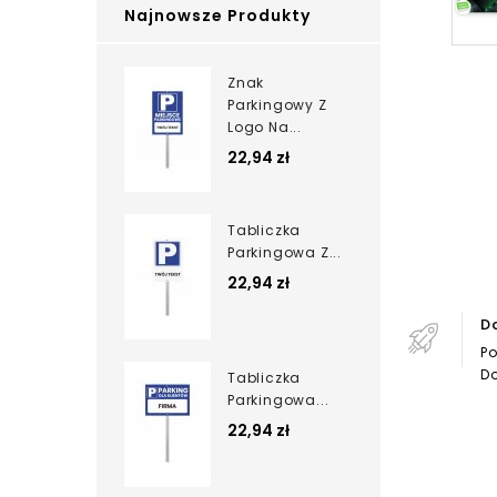
Najnowsze Produkty
Znak
Parkingowy Z
Logo Na...
22,94 zł
Tabliczka
Parkingowa Z...
22,94 zł
D
Po
Do
Tabliczka
Parkingowa...
22,94 zł