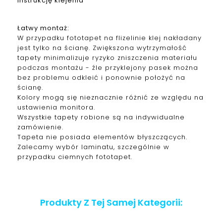
instrukcję klejenia
Łatwy montaż:
W przypadku fototapet na flizelinie klej nakładany
jest tylko na ścianę. Zwiększona wytrzymałość
tapety minimalizuje ryzyko zniszczenia materiału
podczas montażu - źle przyklejony pasek można
bez problemu odkleić i ponownie położyć na
ścianę.
Kolory mogą się nieznacznie różnić ze względu na
ustawienia monitora.
Wszystkie tapety robione są na indywidualne
zamówienie.
Tapeta nie posiada elementów błyszczących.
Zalecamy wybór laminatu, szczególnie w
przypadku ciemnych fototapet.
Produkty Z Tej Samej Kategorii: