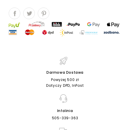
Darmowa Dostawa
Powyżej 500 zł
Dotyczy DPD, InPost
Infolinia
505-339-363