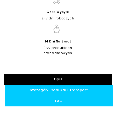
Czas Wysyłki
2-7 dni roboczych
14 Dni Na Zwrot
Przy produktach
standardowych
Opis
Szczegóły Produktu I Transport
FAQ