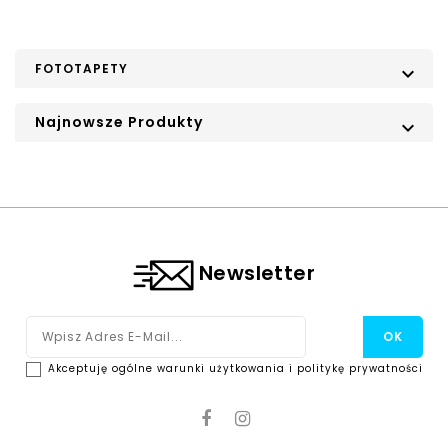
FOTOTAPETY

Najnowsze Produkty

Newsletter
Akceptuję ogólne warunki użytkowania i politykę prywatności