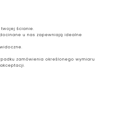
twojej ścianie.
 docinane u nas zapewniają idealne
ewidoczne.
zypadku zamówienia określonego wymiaru
akceptacji.