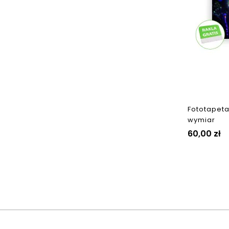
Fototapeta
wymiar
Cena
60,00 zł