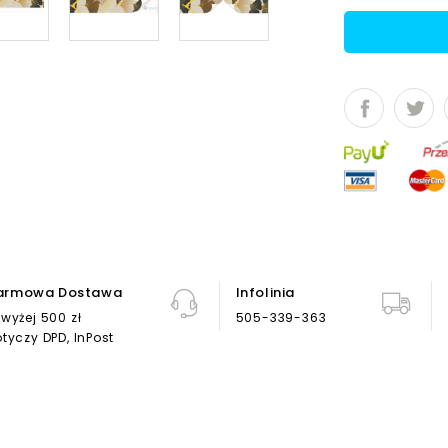
armowa Dostawa
Infolinia
wyżej 500 zł
505-339-363
tyczy DPD, InPost