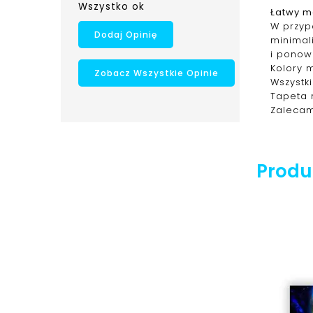
Wszystko ok
Łatwy m
W przypa
Dodaj Opinię
minimal
i ponow
Kolory 
Zobacz Wszystkie Opinie
Wszystk
Tapeta 
Zalecam
Produk