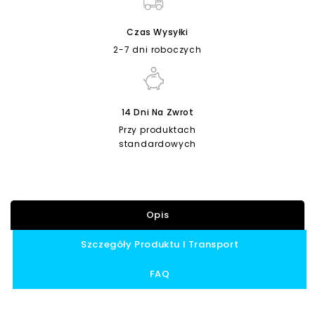
Czas Wysyłki
2-7 dni roboczych
14 Dni Na Zwrot
Przy produktach
standardowych
Opis
Szczegóły Produktu I Transport
FAQ