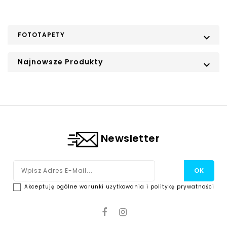
FOTOTAPETY

Najnowsze Produkty

Newsletter
Akceptuję ogólne warunki użytkowania i politykę prywatności