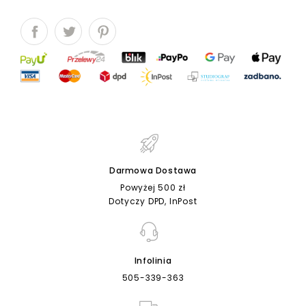
Darmowa Dostawa
Powyżej 500 zł
Dotyczy DPD, InPost
Infolinia
505-339-363