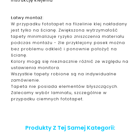
instrukcję klejenia
Łatwy montaż:
W przypadku fototapet na flizelinie klej nakładany
jest tylko na ścianę. Zwiększona wytrzymałość
tapety minimalizuje ryzyko zniszczenia materiału
podczas montażu - źle przyklejony pasek można
bez problemu odkleić i ponownie położyć na
ścianę.
Kolory mogą się nieznacznie różnić ze względu na
ustawienia monitora.
Wszystkie tapety robione są na indywidualne
zamówienie.
Tapeta nie posiada elementów błyszczących.
Zalecamy wybór laminatu, szczególnie w
przypadku ciemnych fototapet.
Produkty Z Tej Samej Kategorii: