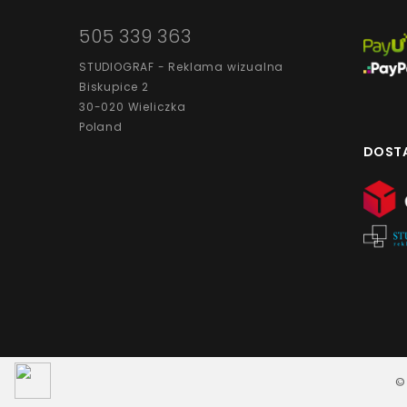
505 339 363
STUDIOGRAF - Reklama wizualna
Biskupice 2
30-020 Wieliczka
Poland
DOST
©