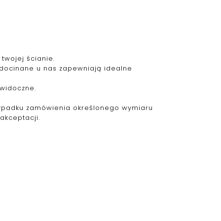
twojej ścianie.
 docinane u nas zapewniają idealne
ewidoczne.
zypadku zamówienia określonego wymiaru
akceptacji.