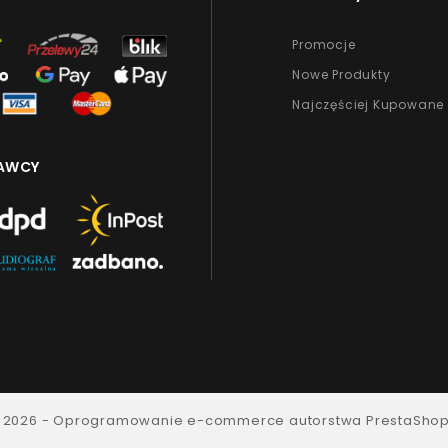
Promocje
Nowe Produkty
Najczęściej Kupowane
AWCY
 2026 - Oprogramowanie e-commerce autorstwa PrestaSho