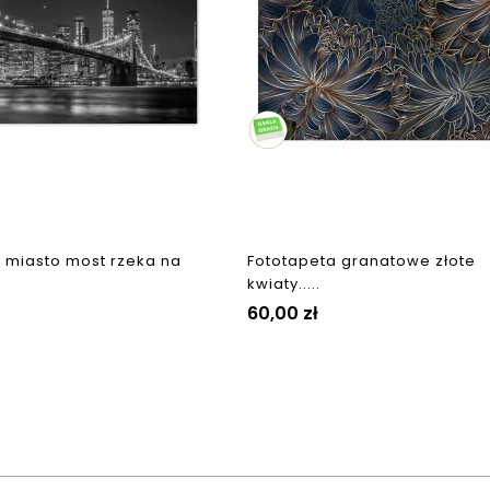
 miasto most rzeka na
Fototapeta granatowe złote
kwiaty.....
Cena
60,00 zł