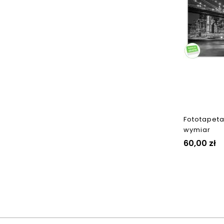
Fototapeta
wymiar
Cena
60,00 zł