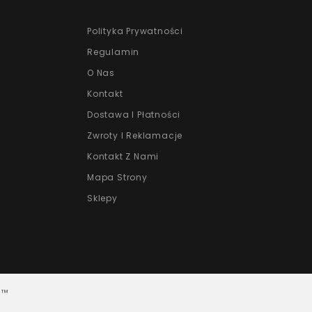
Polityka Prywatności
Regulamin
O Nas
Kontakt
Dostawa I Płatności
Zwroty I Reklamacje
Kontakt Z Nami
Mapa Strony
Sklepy
p™