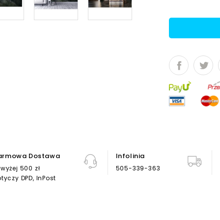
armowa Dostawa
Infolinia
wyżej 500 zł
505-339-363
tyczy DPD, InPost