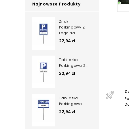
Najnowsze Produkty
Znak
Parkingowy Z
Logo Na...
22,94 zł
Tabliczka
Parkingowa Z...
22,94 zł
D
Tabliczka
Po
Parkingowa...
Do
22,94 zł