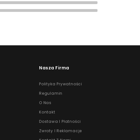
(0)
(0)
Nasza Firma
Polityka Prywatności
Regulamin
O Nas
Kontakt
Dostawa I Płatności
Zwroty I Reklamacje