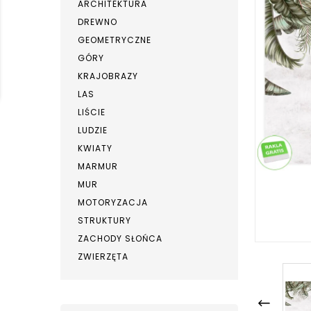
ARCHITEKTURA
DREWNO
GEOMETRYCZNE
GÓRY
KRAJOBRAZY
LAS
LIŚCIE
LUDZIE
KWIATY
MARMUR
MUR
MOTORYZACJA
STRUKTURY
ZACHODY SŁOŃCA
ZWIERZĘTA