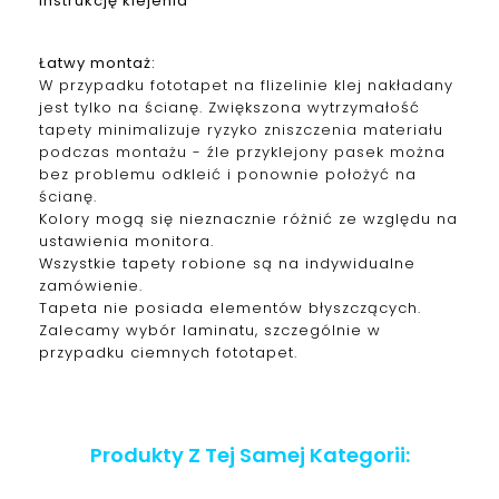
instrukcję klejenia
Łatwy montaż:
W przypadku fototapet na flizelinie klej nakładany
jest tylko na ścianę. Zwiększona wytrzymałość
tapety minimalizuje ryzyko zniszczenia materiału
podczas montażu - źle przyklejony pasek można
bez problemu odkleić i ponownie położyć na
ścianę.
Kolory mogą się nieznacznie różnić ze względu na
ustawienia monitora.
Wszystkie tapety robione są na indywidualne
zamówienie.
Tapeta nie posiada elementów błyszczących.
Zalecamy wybór laminatu, szczególnie w
przypadku ciemnych fototapet.
Produkty Z Tej Samej Kategorii: