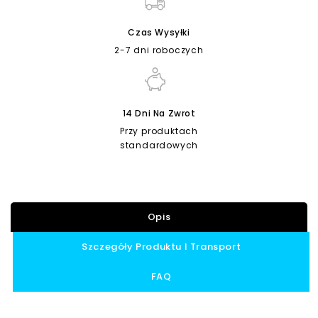
Czas Wysyłki
2-7 dni roboczych
14 Dni Na Zwrot
Przy produktach
standardowych
Opis
Szczegóły Produktu I Transport
FAQ