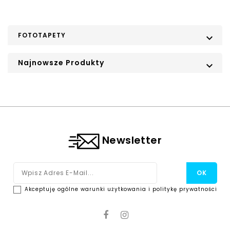
FOTOTAPETY

Najnowsze Produkty

Newsletter
Akceptuję ogólne warunki użytkowania i politykę prywatności