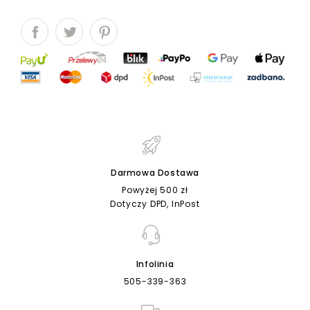
Darmowa Dostawa
Powyżej 500 zł
Dotyczy DPD, InPost
Infolinia
505-339-363