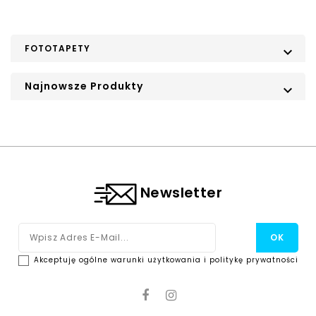
FOTOTAPETY

Najnowsze Produkty

Newsletter
Akceptuję ogólne warunki użytkowania i politykę prywatności