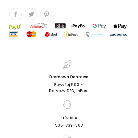
Darmowa Dostawa
Powyżej 500 zł
Dotyczy DPD, InPost
Infolinia
505-339-363