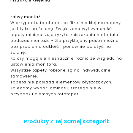
instrukcję klejenia
Łatwy montaż:
W przypadku fototapet na flizelinie klej nakładany
jest tylko na ścianę. Zwiększona wytrzymałość
tapety minimalizuje ryzyko zniszczenia materiału
podczas montażu - źle przyklejony pasek można
bez problemu odkleić i ponownie położyć na
ścianę.
Kolory mogą się nieznacznie różnić ze względu na
ustawienia monitora.
Wszystkie tapety robione są na indywidualne
zamówienie.
Tapeta nie posiada elementów błyszczących.
Zalecamy wybór laminatu, szczególnie w
przypadku ciemnych fototapet.
Produkty Z Tej Samej Kategorii: