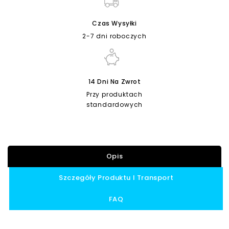
Czas Wysyłki
2-7 dni roboczych
14 Dni Na Zwrot
Przy produktach
standardowych
Opis
Szczegóły Produktu I Transport
FAQ