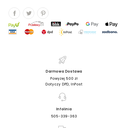
Darmowa Dostawa
Powyżej 500 zł
Dotyczy DPD, InPost
Infolinia
505-339-363