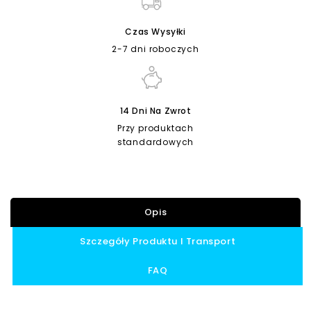
Czas Wysyłki
2-7 dni roboczych
14 Dni Na Zwrot
Przy produktach
standardowych
Opis
Szczegóły Produktu I Transport
FAQ