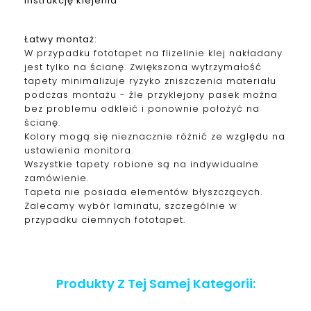
instrukcję klejenia
Łatwy montaż:
W przypadku fototapet na flizelinie klej nakładany
jest tylko na ścianę. Zwiększona wytrzymałość
tapety minimalizuje ryzyko zniszczenia materiału
podczas montażu - źle przyklejony pasek można
bez problemu odkleić i ponownie położyć na
ścianę.
Kolory mogą się nieznacznie różnić ze względu na
ustawienia monitora.
Wszystkie tapety robione są na indywidualne
zamówienie.
Tapeta nie posiada elementów błyszczących.
Zalecamy wybór laminatu, szczególnie w
przypadku ciemnych fototapet.
Produkty Z Tej Samej Kategorii: