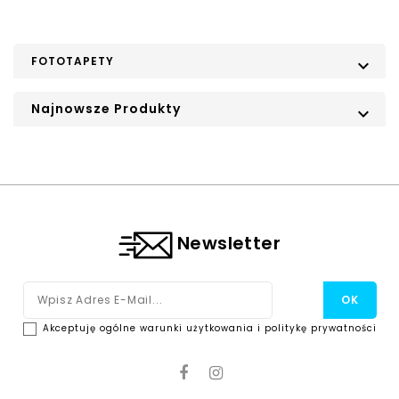
FOTOTAPETY

Najnowsze Produkty

Newsletter
Akceptuję ogólne warunki użytkowania i politykę prywatności