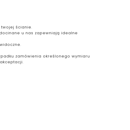
twojej ścianie.
 docinane u nas zapewniają idealne
ewidoczne.
zypadku zamówienia określonego wymiaru
akceptacji.