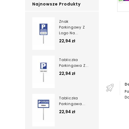
Najnowsze Produkty
Znak
Parkingowy Z
Logo Na...
22,94 zł
Tabliczka
Parkingowa Z...
22,94 zł
D
Po
Do
Tabliczka
Parkingowa...
22,94 zł