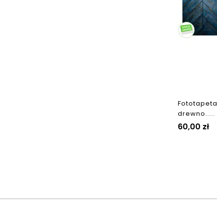
Fototapeta
drewno.....
Cena
60,00 zł