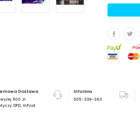
armowa Dostawa
Infolinia
wyżej 500 zł
505-339-363
tyczy DPD, InPost