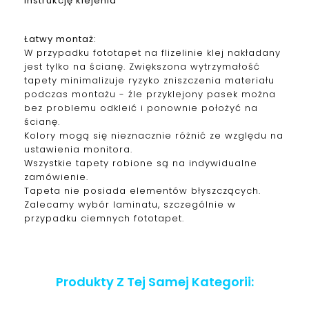
instrukcję klejenia
Łatwy montaż:
W przypadku fototapet na flizelinie klej nakładany
jest tylko na ścianę. Zwiększona wytrzymałość
tapety minimalizuje ryzyko zniszczenia materiału
podczas montażu - źle przyklejony pasek można
bez problemu odkleić i ponownie położyć na
ścianę.
Kolory mogą się nieznacznie różnić ze względu na
ustawienia monitora.
Wszystkie tapety robione są na indywidualne
zamówienie.
Tapeta nie posiada elementów błyszczących.
Zalecamy wybór laminatu, szczególnie w
przypadku ciemnych fototapet.
Produkty Z Tej Samej Kategorii: