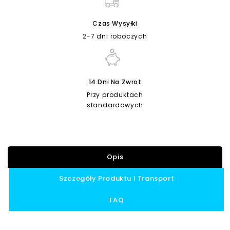
Czas Wysyłki
2-7 dni roboczych
14 Dni Na Zwrot
Przy produktach
standardowych
Opis
Szczegóły Produktu I Transport
FAQ