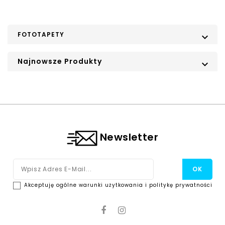
FOTOTAPETY

Najnowsze Produkty

Newsletter
Akceptuję ogólne warunki użytkowania i politykę prywatności