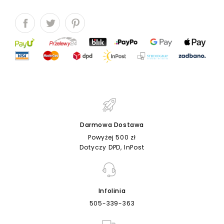
Darmowa Dostawa
Powyżej 500 zł
Dotyczy DPD, InPost
Infolinia
505-339-363